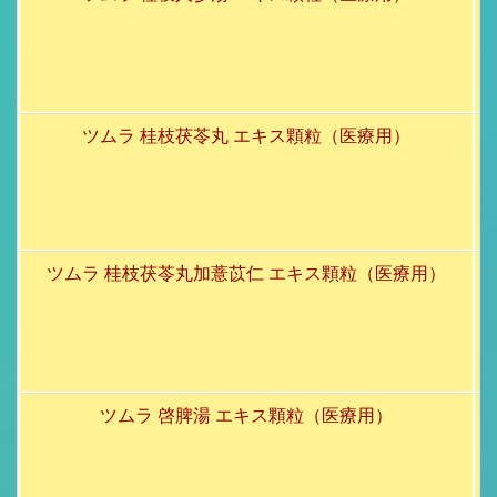
ツムラ 桂枝茯苓丸 エキス顆粒（医療用）
ツムラ 桂枝茯苓丸加薏苡仁 エキス顆粒（医療用）
ツムラ 啓脾湯 エキス顆粒（医療用）