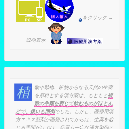
をクリック →
説明表示
植物や動物、鉱物からなる天然の生薬
を原料とする漢方薬は、もともと
複
数の生薬を煎じて飲むものがほとん
どで、扱いも面倒
でした。しかし、医療用漢
方エキス製剤が開発されてからは、生薬を煎
じる手間がはぶけ、品質も一定な漢方製剤と