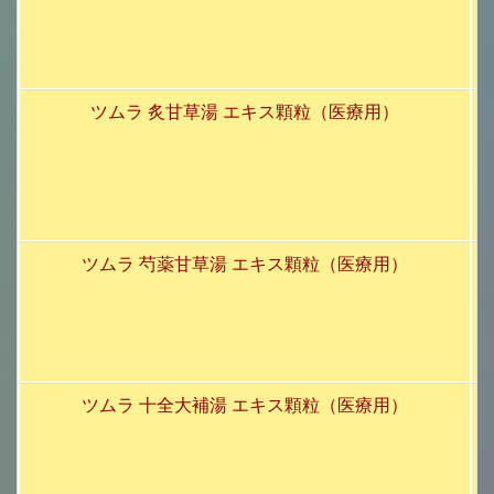
ツムラ 炙甘草湯 エキス顆粒（医療用）
ツムラ 芍薬甘草湯 エキス顆粒（医療用）
ツムラ 十全大補湯 エキス顆粒（医療用）