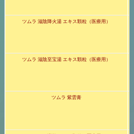
ツムラ 滋陰降火湯 エキス顆粒（医療用）
ツムラ 滋陰至宝湯 エキス顆粒（医療用）
ツムラ 紫雲膏