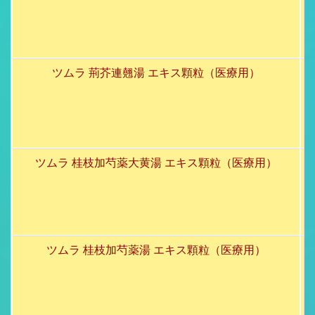
ツムラ 荊芥連翹湯 エキス顆粒（医療用）
ツムラ 桂枝加芍薬大黄湯 エキス顆粒（医療用）
ツムラ 桂枝加芍薬湯 エキス顆粒（医療用）