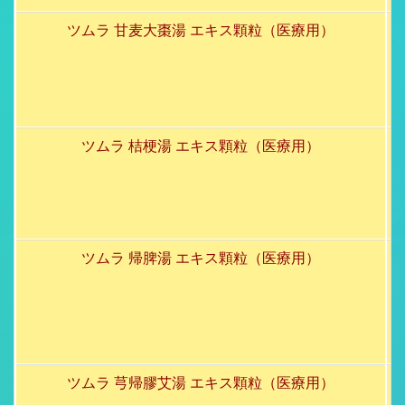
ツムラ 甘麦大棗湯 エキス顆粒（医療用）
ツムラ 桔梗湯 エキス顆粒（医療用）
ツムラ 帰脾湯 エキス顆粒（医療用）
ツムラ 芎帰膠艾湯 エキス顆粒（医療用）