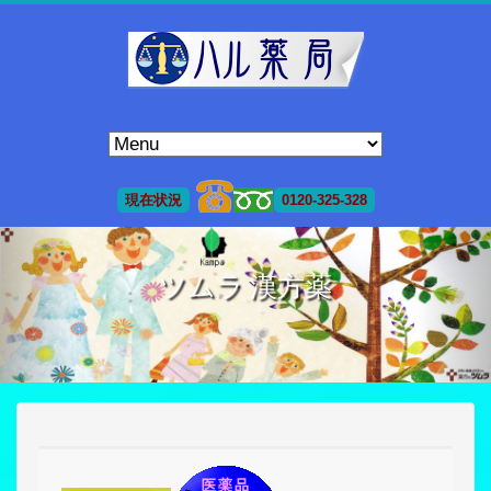
現在状況
0120-325-328
ツムラ 漢方薬