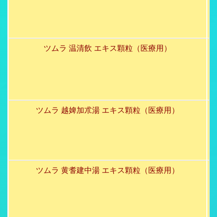
ツムラ 温清飲 エキス顆粒（医療用）
ツムラ 越婢加朮湯 エキス顆粒（医療用）
ツムラ 黄耆建中湯 エキス顆粒（医療用）