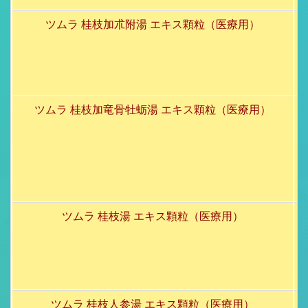
ツムラ 桂枝加朮附湯 エキス顆粒（医療用）
ツムラ 桂枝加竜骨牡蛎湯 エキス顆粒（医療用）
ツムラ 桂枝湯 エキス顆粒（医療用）
ツムラ 桂枝人参湯 エキス顆粒（医療用）