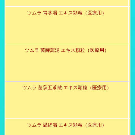
ツムラ 胃苓湯 エキス顆粒（医療用）
ツムラ 茵蔯蒿湯 エキス顆粒（医療用）
ツムラ 茵蔯五苓散 エキス顆粒（医療用）
ツムラ 温経湯 エキス顆粒（医療用）