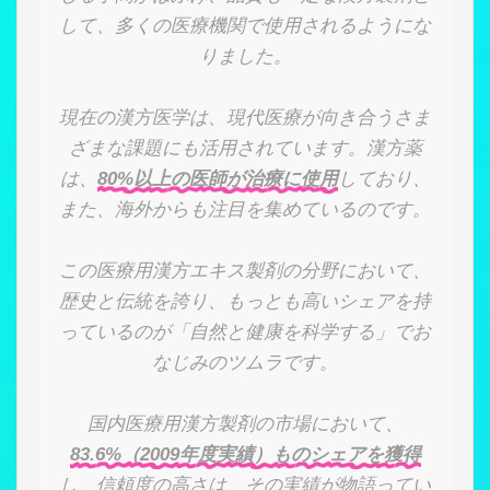
して、多くの医療機関で使用されるようにな
りました。
現在の漢方医学は、現代医療が向き合うさま
ざまな課題にも活用されています。漢方薬
は、
80%以上の医師が治療に使用
しており、
また、海外からも注目を集めているのです。
この医療用漢方エキス製剤の分野において、
歴史と伝統を誇り、もっとも高いシェアを持
っているのが「自然と健康を科学する」でお
なじみのツムラです。
国内医療用漢方製剤の市場において、
83.6%（2009年度実績）ものシェアを獲得
し、信頼度の高さは、その実績が物語ってい