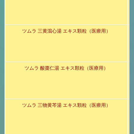
ツムラ 三黄瀉心湯 エキス顆粒（医療用）
ツムラ 酸棗仁湯 エキス顆粒（医療用）
ツムラ 三物黄芩湯 エキス顆粒（医療用）