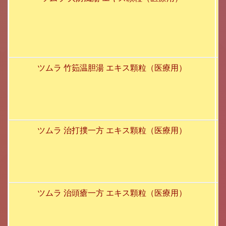
ツムラ 竹筎温胆湯 エキス顆粒（医療用）
ツムラ 治打撲一方 エキス顆粒（医療用）
ツムラ 治頭瘡一方 エキス顆粒（医療用）