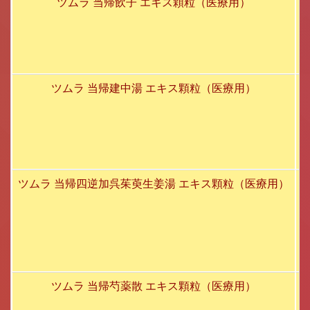
ツムラ 当帰飲子 エキス顆粒（医療用）
ツムラ 当帰建中湯 エキス顆粒（医療用）
ツムラ 当帰四逆加呉茱萸生姜湯 エキス顆粒（医療用）
ツムラ 当帰芍薬散 エキス顆粒（医療用）