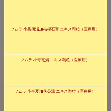
ツムラ 小柴胡湯加桔梗石膏 エキス顆粒（医療用）
ツムラ 小青竜湯 エキス顆粒（医療用）
ツムラ 小半夏加茯苓湯 エキス顆粒（医療用）