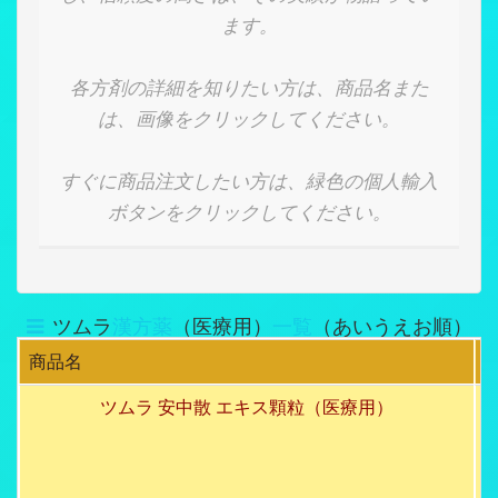
ます。
各方剤の詳細を知りたい方は、商品名また
は、画像をクリックしてください。
すぐに商品注文したい方は、緑色の個人輸入
ボタンをクリックしてください。
ツムラ
漢方薬
（医療用）
一覧
（あいうえお順）
商品名
ツムラ 安中散 エキス顆粒（医療用）