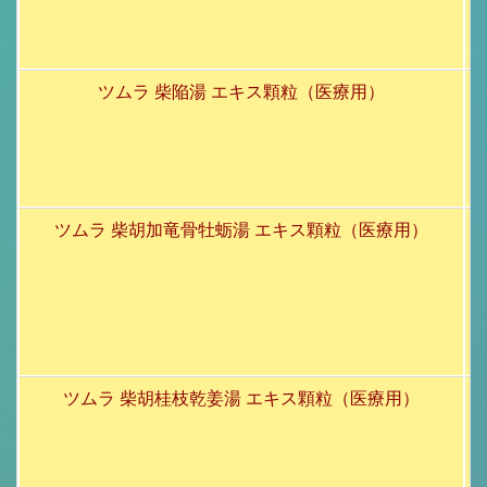
ツムラ 柴陥湯 エキス顆粒（医療用）
ツムラ 柴胡加竜骨牡蛎湯 エキス顆粒（医療用）
ツムラ 柴胡桂枝乾姜湯 エキス顆粒（医療用）