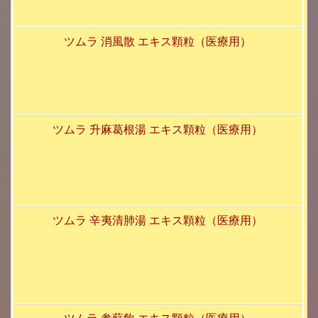
ツムラ 消風散 エキス顆粒（医療用）
ツムラ 升麻葛根湯 エキス顆粒（医療用）
ツムラ 辛夷清肺湯 エキス顆粒（医療用）