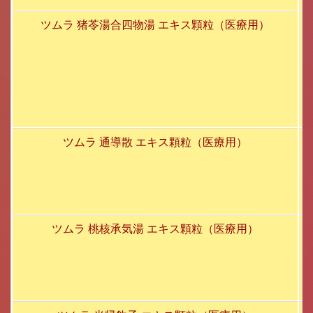
ツムラ 猪苓湯合四物湯 エキス顆粒（医療用）
ツムラ 通導散 エキス顆粒（医療用）
ツムラ 桃核承気湯 エキス顆粒（医療用）