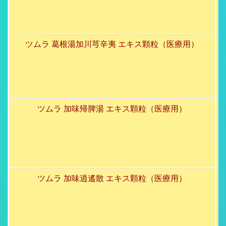
ツムラ 葛根湯加川芎辛夷 エキス顆粒（医療用）
ツムラ 加味帰脾湯 エキス顆粒（医療用）
ツムラ 加味逍遙散 エキス顆粒（医療用）