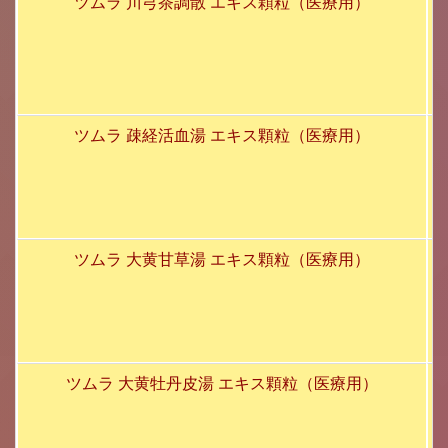
ツムラ 川芎茶調散 エキス顆粒（医療用）
ツムラ 疎経活血湯 エキス顆粒（医療用）
ツムラ 大黄甘草湯 エキス顆粒（医療用）
ツムラ 大黄牡丹皮湯 エキス顆粒（医療用）