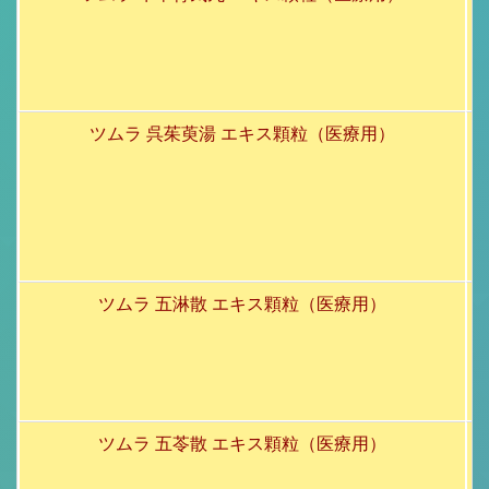
ツムラ 呉茱萸湯 エキス顆粒（医療用）
ツムラ 五淋散 エキス顆粒（医療用）
ツムラ 五苓散 エキス顆粒（医療用）