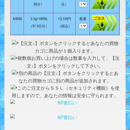
間分）
込）
k0838
2.5g×189包
13,135円
数量
（31.5日分）
（税込）
【注文↓】ボタンをクリックするとあなたの買物
カゴに商品が１個入ります。
複数個お買い上げの場合は数量を入力して、【注
文↓】ボタンをクリックして下さい。
別の商品の【注文↓】ボタンをクリックするとあ
なたの買物カゴに別の商品が追加されます。
このご注文からＳＳＬ（セキュリティ機能）を使
用しますので、あなたの情報は安全に守られます。