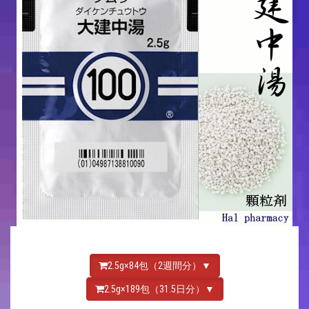
2.5g×84包（2週間分）▼
2.5g×189包（31.5日分）▼