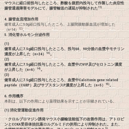
マウスに経口前投与したところ、酢酸を腹腔内投与して作製した炎症性
11)
腸管通過障害モデルにて、腸管輸送の遅延が抑制された
4.
腸管血流増加作用
健常成人に5.0g経口投与したところ、上腸間膜動脈血流が増加した
12)
（n=14）
。
5.
消化管ホルモン分泌作用
(1)
健常成人に7.5g経口投与したところ、投与60、90分後の血漿中モチリン
13)
濃度が上昇した（n=24）
。
(2)
健常成人に7.5g経口投与したところ、血漿中のVIP及びセロトニン濃度
14)
が上昇した（n=6）
。
(3)
健常成人に7.5g経口投与したところ、血漿中Calcitonin gene related
15)
peptide（CGRP）及びサブスタンスP濃度が上昇した（n=5）
。
6.
作用機序
本剤は、以下の作用により薬理効果を示すことが示唆されている。
(1) 消化管運動促進作用
・クロルプロマジン誘発マウス小腸輸送能低下の改善作用は、アトロピ
ンとCCKA受容体拮抗薬ロルグルミドの併用により抑制された。また、
5)