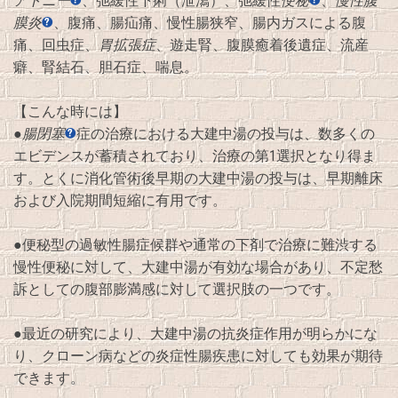
アトニー
、弛緩性下痢（泄瀉）、弛緩性
便秘
、
慢性腹
膜炎
、腹痛、腸疝痛、慢性腸狭窄、腸内ガスによる腹
痛、回虫症、
胃拡張症
、遊走腎、腹膜癒着後遺症、流産
癖、腎結石、胆石症、喘息。
【こんな時には】
●
腸閉塞
症の治療における大建中湯の投与は、数多くの
エビデンスが蓄積されており、治療の第1選択となり得ま
す。とくに消化管術後早期の大建中湯の投与は、早期離床
および入院期間短縮に有用です。
●便秘型の過敏性腸症候群や通常の下剤で治療に難渋する
慢性便秘に対して、大建中湯が有効な場合があり、不定愁
訴としての腹部膨満感に対して選択肢の一つです。
●最近の研究により、大建中湯の抗炎症作用が明らかにな
り、クローン病などの炎症性腸疾患に対しても効果が期待
できます。