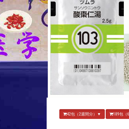
42包（2週間分）▼
189包（