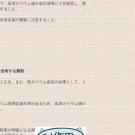
で、血清カリウム値や血圧値等に十分留意し、異
すること。
含有生薬の重複に注意すること。
を含有する製剤
くなる。また、低カリウム血症の結果として、ミ
ウム排泄促進作用があるため、血清カリウム値の
。
頻度が明確となる調