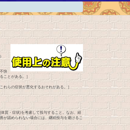
）
不快
ることがある。］
これらの症状が悪化するおそれがある。］
(体質・症状)を考慮して投与すること。なお、経
善が認められない場合には、継続投与を避けるこ