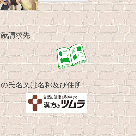
献請求先
の氏名又は名称及び住所