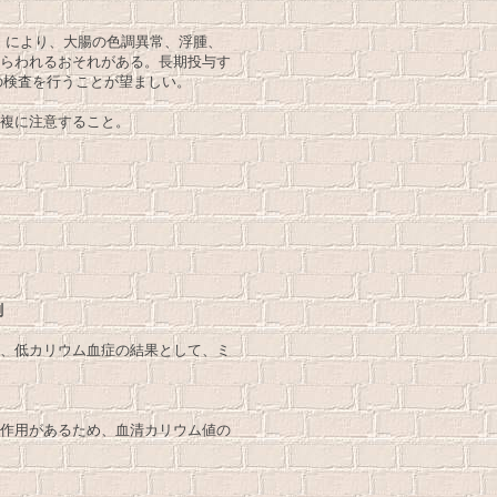
上）により、大腸の色調異常、浮腫、
らわれるおそれがある。長期投与す
の検査を行うことが望ましい。
複に注意すること。
剤
、低カリウム血症の結果として、ミ
作用があるため、血清カリウム値の