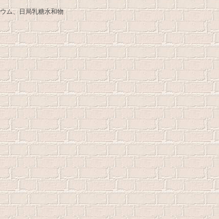
ウム、日局乳糖水和物