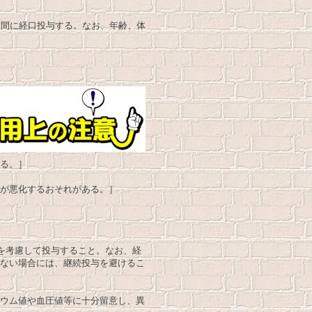
は食間に経口投与する。なお、年齢、体
る。］
が悪化するおそれがある。］
)を考慮して投与すること。なお、経
ない場合には、継続投与を避けるこ
ウム値や血圧値等に十分留意し、異