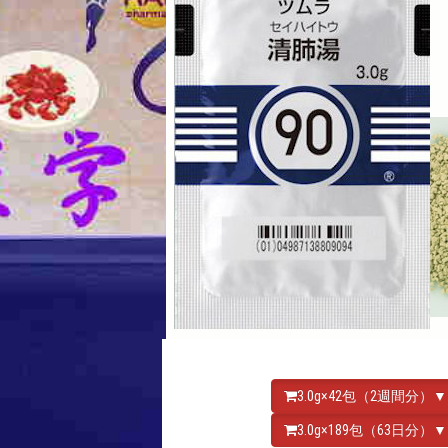
3.0g×42包（2週間分）▼
3.0g×189包（63日分）▼