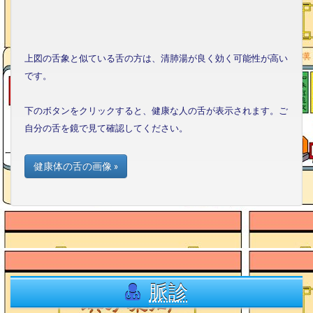
上図の舌象と似ている舌の方は、清肺湯が良く効く可能性が高い
です。
下のボタンをクリックすると、健康な人の舌が表示されます。ご
自分の舌を鏡で見て確認してください。
健康体の舌の画像 »
脈診