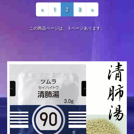
«
1
2
3
»
この商品ページは、３ページあります。