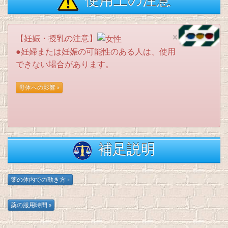
使用上の注意
×
【妊娠・授乳の注意】
●妊婦または妊娠の可能性のある人は、使用
できない場合があります。
補足説明