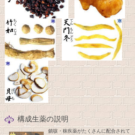
構成生薬の説明
鎮咳・秣疾薬がたくさんに配合されて