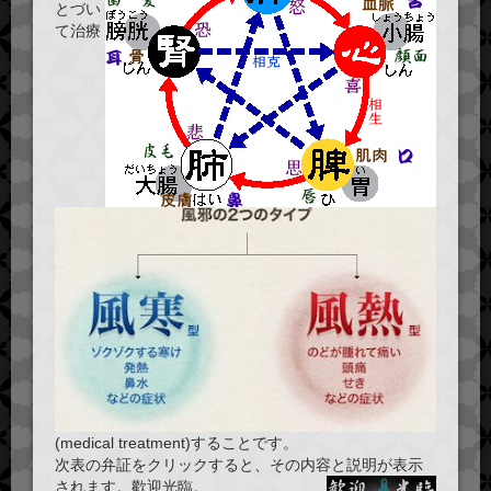
とづい
て治療
(medical treatment)することです。
次表の弁証をクリックすると、その内容と説明が表示
されます。歡迎光臨。