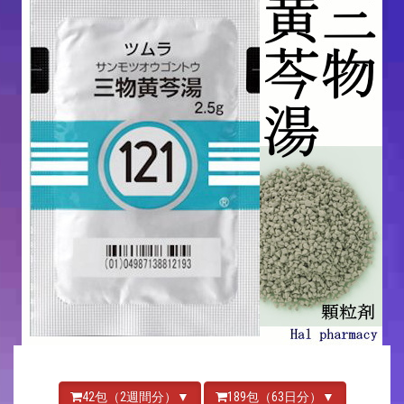
42包（2週間分）▼
189包（63日分）▼