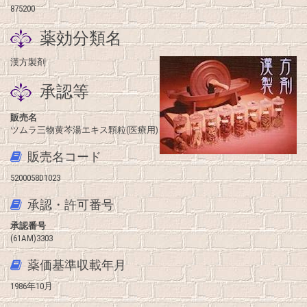
875200
薬効分類名
漢方製剤
承認等
販売名
ツムラ三物黄芩湯エキス顆粒(医療用)
販売名コード
5200058D1023
承認・許可番号
承認番号
(61AM)3303
薬価基準収載年月
1986年10月