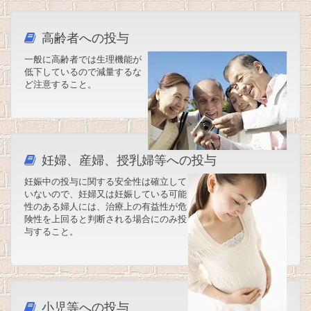
高齢者への投与
一般に高齢者では生理機能が
低下しているので減量するな
ど注意すること。
妊婦、産婦、授乳婦等への投与
妊娠中の投与に関する安全性は確立して
いないので、妊婦又は妊娠している可能
性のある婦人には、治療上の有益性が危
険性を上回ると判断される場合にのみ投
与すること。
小児等への投与