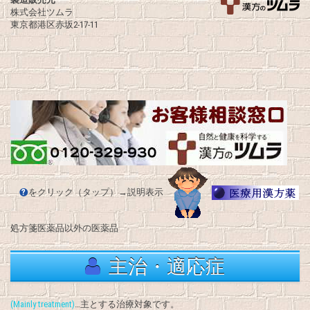
株式会社ツムラ
東京都港区赤坂2-17-11
をクリック（タップ）→説明表示
処方箋医薬品以外の医薬品
主治・適応症
(Mainly treatment)
…主とする治療対象です。