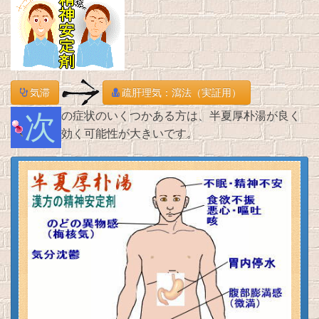
気滞
疏肝理気：瀉法（実証用）
次の症状のいくつかある方は、半夏厚朴湯が良く
効く可能性が大きいです。