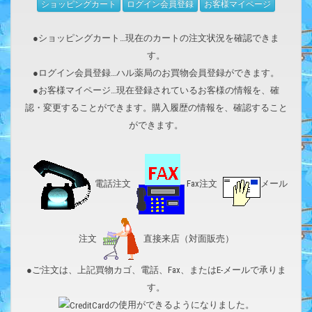
ショッピングカート
ログイン会員登録
お客様マイページ
●ショッピングカート…現在のカートの注文状況を確認できま
す。
●ログイン会員登録…ハル薬局のお買物会員登録ができます。
●お客様マイページ…現在登録されているお客様の情報を、確
認・変更することができます。購入履歴の情報を、確認すること
ができます。
電話注文
Fax注文
メール
注文
直接来店（対面販売）
●ご注文は、上記買物カゴ、電話、Fax、またはE-メールで承りま
す。
の使用ができるようになりました。