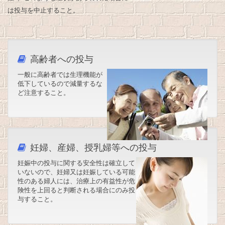
は投与を中止すること。
高齢者への投与
一般に高齢者では生理機能が
低下しているので減量するな
ど注意すること。
妊婦、産婦、授乳婦等への投与
妊娠中の投与に関する安全性は確立して
いないので、妊婦又は妊娠している可能
性のある婦人には、治療上の有益性が危
険性を上回ると判断される場合にのみ投
与すること。