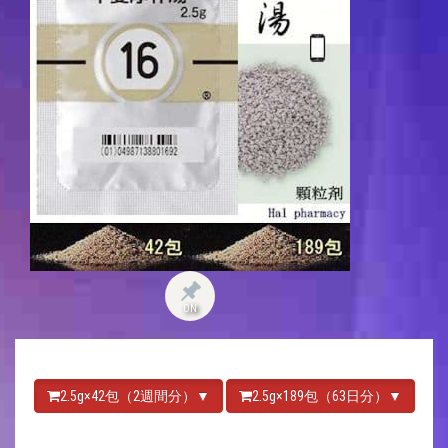
ON
2.5g×42包（2週間分）▼
2.5g×189包（63日分）▼