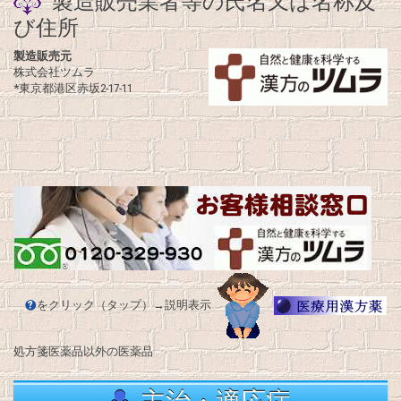
製造販売業者等の氏名又は名称及
び住所
製造販売元
株式会社ツムラ
*東京都港区赤坂2-17-11
をクリック（タップ）→説明表示
処方箋医薬品以外の医薬品