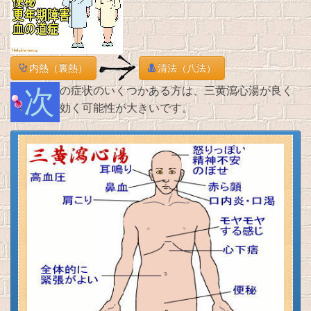
内熱（裏熱）
清法（八法）
次の症状のいくつかある方は、三黄瀉心湯が良く
効く可能性が大きいです。