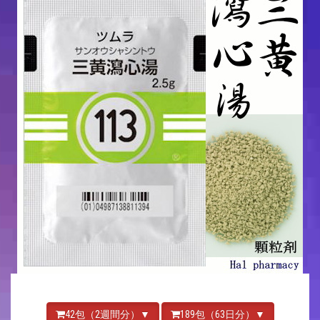
42包（2週間分）▼
189包（63日分）▼