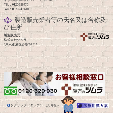
TEL：0120-329970
FAX：03-5574-6610
製造販売業者等の氏名又は名称及
び住所
製造販売元
株式会社ツムラ
*東京都港区赤坂2-17-11
をクリック（タップ）→説明表示