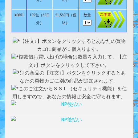
k0851
189包（63日
21,569円（税
数量
分）
込）
【注文↓】ボタンをクリックするとあなたの買物
カゴに商品が１個入ります。
複数個お買い上げの場合は数量を入力して、【注
文↓】ボタンをクリックして下さい。
別の商品の【注文↓】ボタンをクリックするとあ
なたの買物カゴに別の商品が追加されます。
このご注文からＳＳＬ（セキュリティ機能）を使
用しますので、あなたの情報は安全に守られます。