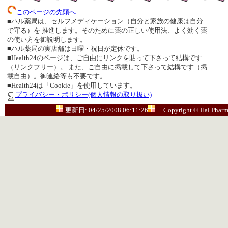
このページの先頭へ
■ハル薬局は、セルフメディケーション（自分と家族の健康は自分
で守る）を 推進します。そのために薬の正しい使用法、よく効く薬
の使い方を御説明します。
■ハル薬局の実店舗は日曜・祝日が定休です。
■Health24のページは、ご自由にリンクを貼って下さって結構です
（リンクフリー）。 また、ご自由に掲載して下さって結構です（掲
載自由）。御連絡等も不要です。
■Health24は「Cookie」を使用しています。
プライバシー・ポリシー(個人情報の取り扱い)
更新日: 04/25/2008 06:11:26
Copyright © Hal Pharma