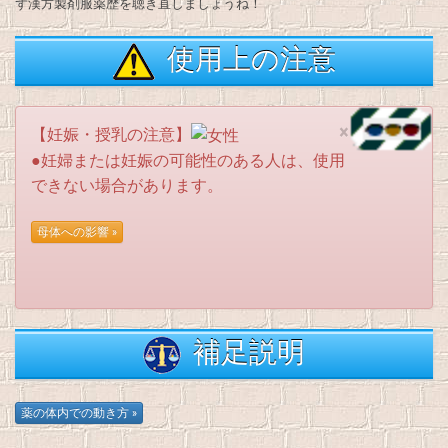
ず漢方製剤服薬歴を聴き直しましょうね！
使用上の注意
×
【妊娠・授乳の注意】
●妊婦または妊娠の可能性のある人は、使用
できない場合があります。
補足説明