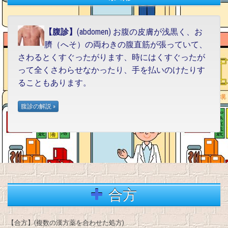
【腹診】
(abdomen) お腹の皮膚が浅黒く、お
臍（へそ）の両わきの腹直筋が張っていて、
さわるとくすぐったがります、時にはくすぐったが
って全くさわらせなかったり、手を払いのけたりす
ることもあります。
合方
【合方】(複数の漢方薬を合わせた処方)