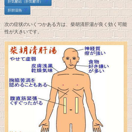
肝気鬱結（肝気鬱滞）
肝胆湿熱
次の症状のいくつかある方は、柴胡清肝湯が良く効く可能
性が大きいです。