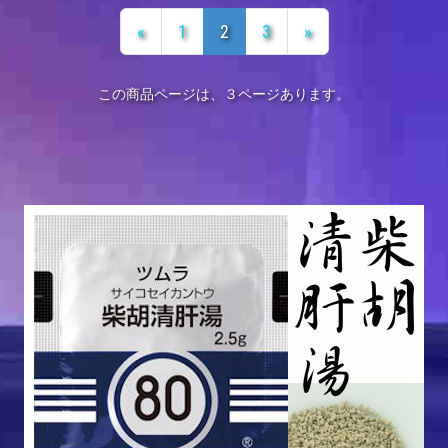
«
1
2
3
»
この商品ページは、３ページあります。