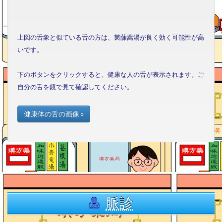
上図の舌象と似ている舌の方は、茵蔯蒿湯が良く効く可能性が高
いです。
下のボタンをクリックすると、健康な人の舌が表示されます。ご
自分の舌を鏡で見て確認してください。
健康体の舌の画像 »
脈診