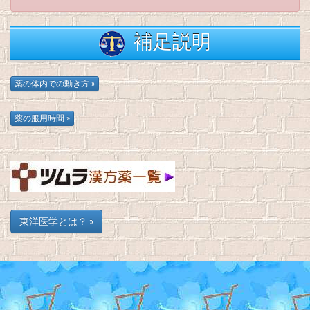
補足説明
東洋医学とは？ »