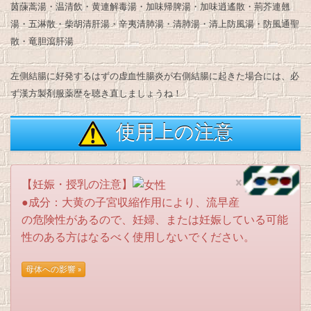
茵蔯蒿湯・温清飲・黄連解毒湯・加味帰脾湯・加味逍遙散・荊芥連翹
湯・五淋散・柴胡清肝湯・辛夷清肺湯・清肺湯・清上防風湯・防風通聖
散・竜胆瀉肝湯
左側結腸に好発するはずの虚血性腸炎が右側結腸に起きた場合には、必
ず漢方製剤服薬歴を聴き直しましょうね！
使用上の注意
×
【妊娠・授乳の注意】
●成分：大黄の子宮収縮作用により、流早産
の危険性があるので、妊婦、または妊娠している可能
性のある方はなるべく使用しないでください。