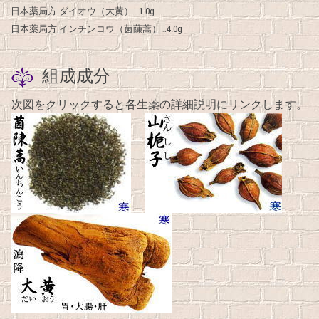
日本薬局方 ダイオウ（大黄）…1.0g
日本薬局方 インチンコウ（茵蔯蒿）…4.0g
組成成分
次図をクリックすると各生薬の詳細説明にリンクします。