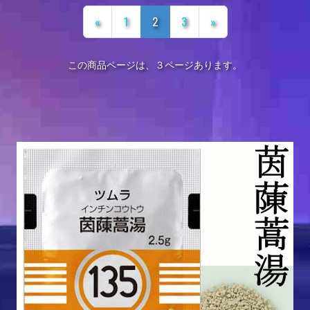
«
1
2
3
»
この商品ページは、３ページあります。