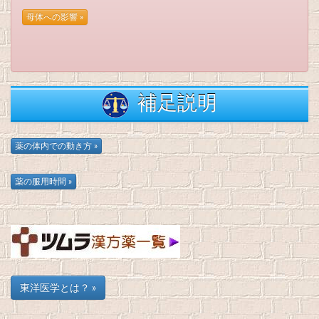
補足説明
東洋医学とは？ »