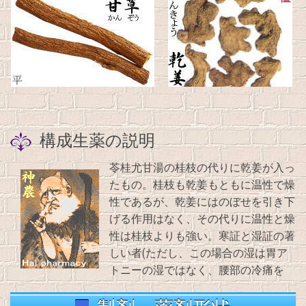
構成生薬の説明
苓桂尤甘湯の桂枝の代りに乾姜が入っ
たもの。桂枝も乾姜もともに温性で燥
性であるが、乾姜にはのぼせを引き下
げる作用はなく、その代りに温性と燥
性は桂枝よりも強い。寒証と湿証の著
しい者(ただし、この場合の湿は胃ア
トニーの湿ではなく、腰部の冷痛を