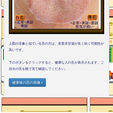
上図の舌象と似ている舌の方は、苓姜朮甘湯が良く効く可能性が
高いです。
下のボタンをクリックすると、健康な人の舌が表示されます。ご
自分の舌を鏡で見て確認してください。
健康体の舌の画像 »