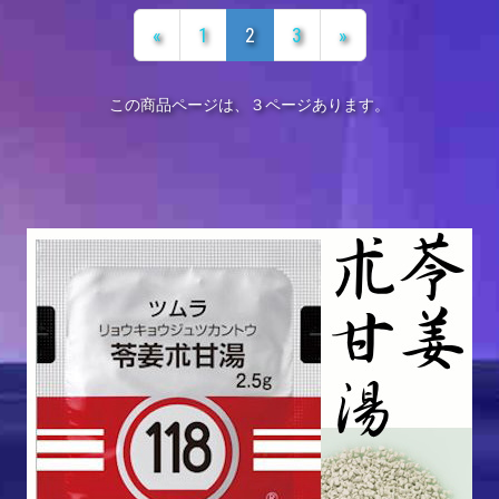
«
1
2
3
»
この商品ページは、３ページあります。