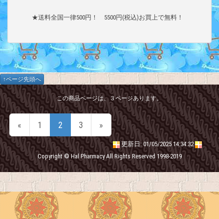
★送料全国一律500円！ 5500円(税込)お買上で無料！
↑ページ先頭へ
この商品ページは、３ページあります。
«
1
2
3
»
更新日: 01/05/2025 14:34:32
Copyright © Hal Pharmacy All Rights Reserved 1998-2019