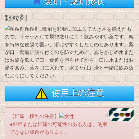
製剤・薬剤形状
顆粒剤
顆粒剤…散剤を粒状に加工して大きさを揃えたも
ので、サラッとして飛び散りにくく飲みやすい薬です。粒
を特殊な皮膜で覆い、溶けやすくしたものもあります。薬
が口・食道に貼り付くのを防ぐために、あらかじめ水また
はお湯を飲んで口・食道を湿らせてから、口に水またはお
湯を含み、薬を口に入れて、水またはお湯と一緒に飲み込
むようにしてください。
使用上の注意
×
【妊娠・授乳の注意】
●妊婦または妊娠の可能性のある人は、使用
できない場合があります。