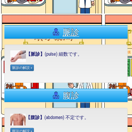
脈診
【脈診】
(pulse) 細数です。
腹診
【腹診】
(abdomen) 不定です。