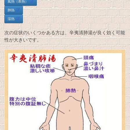
風熱（表熱）
肺熱
湿熱
次の症状のいくつかある方は、辛夷清肺湯が良く効く可能
性が大きいです。