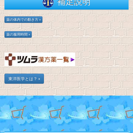
補足説明
東洋医学とは？ »