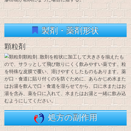
製剤・薬剤形状
顆粒剤
顆粒剤…散剤を粒状に加工して大きさを揃えたも
ので、サラッとして飛び散りにくく飲みやすい薬です。粒
を特殊な皮膜で覆い、溶けやすくしたものもあります。薬
が口・食道に貼り付くのを防ぐために、あらかじめ水また
はお湯を飲んで口・食道を湿らせてから、口に水またはお
湯を含み、薬を口に入れて、水またはお湯と一緒に飲み込
むようにしてください。
処方の副作用