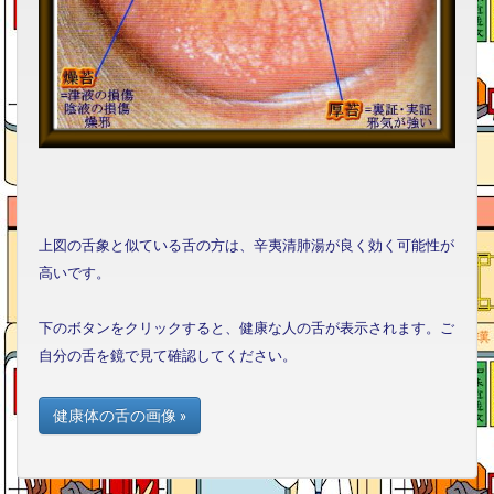
上図の舌象と似ている舌の方は、辛夷清肺湯が良く効く可能性が
高いです。
下のボタンをクリックすると、健康な人の舌が表示されます。ご
自分の舌を鏡で見て確認してください。
健康体の舌の画像 »