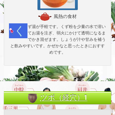
風熱の食材
くず湯が手軽です。くず粉を少量の水で溶い
てお湯を注ぎ、弱火にかけて透明になるま
でかき混ぜます。しょうが汁や甘みを補う
と飲みやすいです。かぜかなと思ったときにおすす
めです。
ツボ（経穴）1