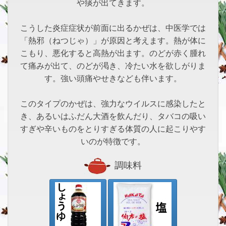
や痰が出てきます。
こうした炎症症状が前面に出るかぜは、中医学では
「熱邪（ねつじゃ）」が原因と考えます。熱が体に
こもり、悪化すると高熱が出ます。のどが赤く腫れ
て痛みが出て、のどが渇き、冷たい水を欲しがりま
す。強い頭痛やせきなども伴います。
このタイプのかぜは、強力なウイルスに感染したと
き、あるいはふだん大酒を飲んだり、タバコの吸い
すぎや辛いものをとりすぎる体質の人に起こりやす
いのが特徴です。
調味料