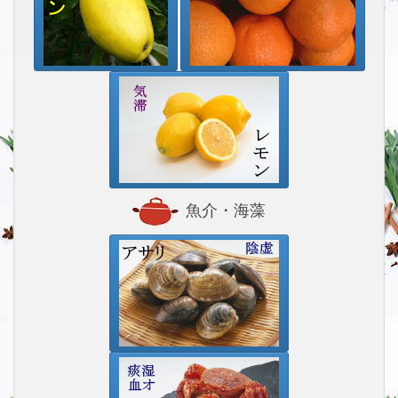
魚介・海藻