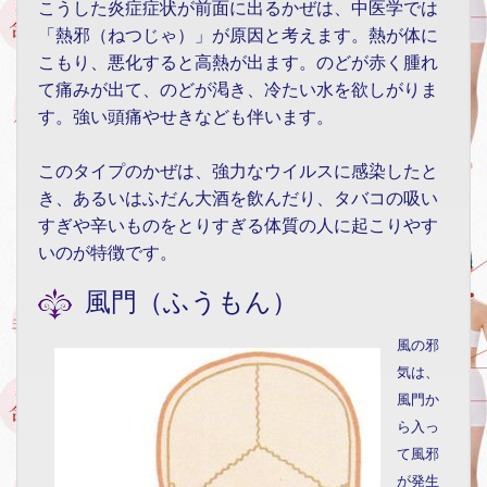
こうした炎症症状が前面に出るかぜは、中医学では
「熱邪（ねつじゃ）」が原因と考えます。熱が体に
こもり、悪化すると高熱が出ます。のどが赤く腫れ
て痛みが出て、のどが渇き、冷たい水を欲しがりま
す。強い頭痛やせきなども伴います。
このタイプのかぜは、強力なウイルスに感染したと
き、あるいはふだん大酒を飲んだり、タバコの吸い
すぎや辛いものをとりすぎる体質の人に起こりやす
いのが特徴です。
風門（ふうもん）
風の邪
気は、
風門か
ら入っ
て風邪
が発生