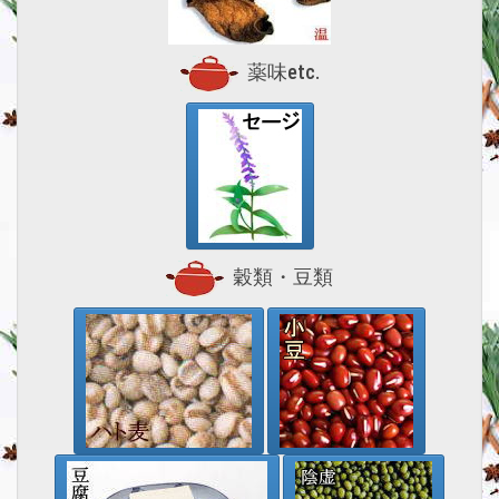
薬味etc.
穀類・豆類