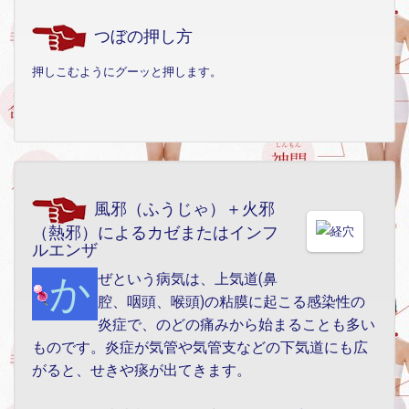
つぼの押し方
押しこむようにグーッと押します。
風邪（ふうじゃ）＋火邪
（熱邪）によるカゼまたはインフ
ルエンザ
かぜという病気は、上気道(鼻
腔、咽頭、喉頭)の粘膜に起こる感染性の
炎症で、のどの痛みから始まることも多い
ものです。炎症が気管や気管支などの下気道にも広
がると、せきや痰が出てきます。