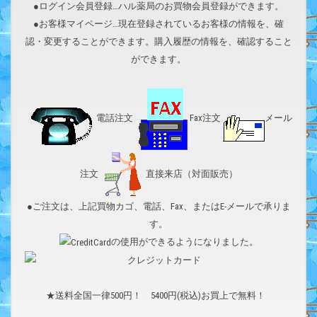
●ログイン会員登録…ハル薬局のお買物会員登録ができます。
●お客様マイページ…現在登録されているお客様の情報を、確
認・変更することができます。購入履歴の情報を、確認すること
ができます。
電話注文
Fax注文
メール
注文
直接来店（対面販売）
●ご注文は、上記買物カゴ、電話、Fax、またはE-メールで承りま
す。
の使用ができるようになりました。
★送料全国一律500円！ 5400円(税込)お買上で無料！