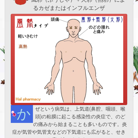
るカゼまたはインフルエンザ
かぜという病気は、上気道(鼻腔、咽頭、喉
頭)の粘膜に起こる感染性の炎症で、のど
の痛みから始まることも多いものです。炎
症が気管や気管支などの下気道にも広がると、せき