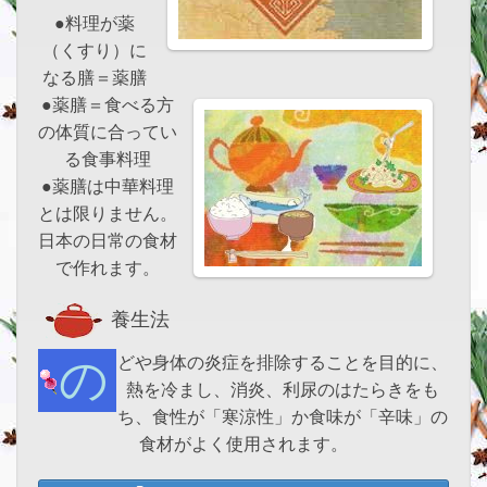
●料理が薬
（くすり）に
なる膳＝薬膳
●薬膳＝食べる方
の体質に合ってい
る食事料理
●薬膳は中華料理
とは限りません。
日本の日常の食材
で作れます。
養生法
のどや身体の炎症を排除することを目的に、
熱を冷まし、消炎、利尿のはたらきをも
ち、食性が「寒涼性」か食味が「辛味」の
食材がよく使用されます。