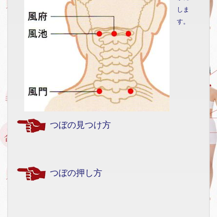
しま
す。
つぼの見つけ方
つぼの押し方