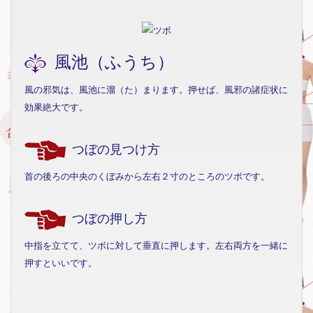
風池（ふうち）
風の邪気は、風池に溜（た）まります。押せば、風邪の諸症状に
効果絶大です。
つぼの見つけ方
首の後ろの中央のくぼみから左右２寸のところのツボです。
つぼの押し方
中指を立てて、ツボに対して垂直に押します。左右両方を一緒に
押すといいです。