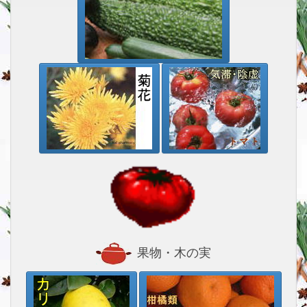
果物・木の実