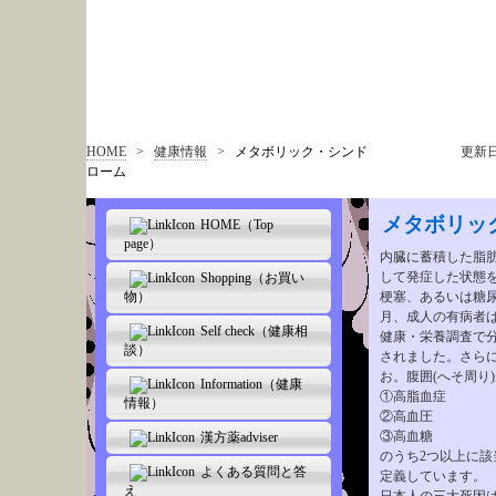
HOME
>
健康情報
>
メタボリック・シンド
更新日 2
ローム
メタボリッ
HOME（Top
page）
内臓に蓄積した脂
して発症した状態
Shopping（お買い
物）
梗塞、あるいは糖尿
月、成人の有病者は
Self check（健康相
健康・栄養調査で分
談）
されました。さら
お。腹囲(へそ周り)
Information（健康
①高脂血症
情報）
②高血圧
③高血糖
漢方薬adviser
のうち2つ以上に該
よくある質問と答
定義しています。
え