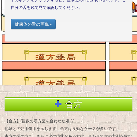
自分の舌を鏡で見て確認してください。
健康体の舌の画像 »
合方
【合方】(複数の漢方薬を合わせた処方)
他剤との効用併用を示します。合方は良効なケースが多いです。
本方の証の方で、さらに次の症状がある方は、合わせて次の方剤を飲む