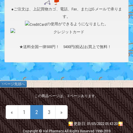
●ご注文は、上記買物カゴ、電話、Fax、またはE-メールで承りま
す。
の使用ができるようになりました。
★送料全国一律500円！ 5400円(税込)お買上で無料！
↑ページ先頭へ
この商品ページは、３ページあります。
«
1
2
3
»
更新日: 01/05/2022 05:43:20
Copyright © Hal Pharmacy All Rights Reserved 1998-2019