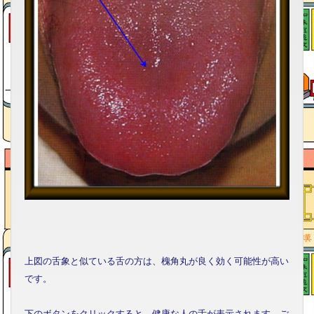
上図の舌象と似ている舌の方は、槐角丸が良く効く可能性が高い
です。
下のボタンをクリックすると、健康な人の舌が表示されます。ご