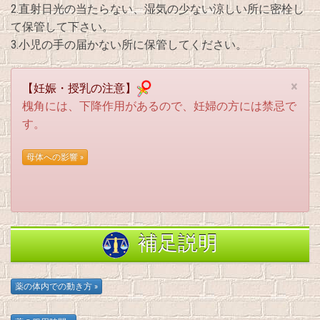
2.直射日光の当たらない、湿気の少ない涼しい所に密栓し
て保管して下さい。
3.小児の手の届かない所に保管してください。
×
【妊娠・授乳の注意】
槐角には、下降作用があるので、妊婦の方には禁忌で
す。
補足説明