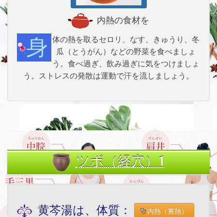
内熱の食材を
身体の熱を取るセロリ、なす、きゅうり、冬
瓜（とうがん）などの野菜を食べましょ
う。食べ過ぎ、飲み過ぎに気をつけましょ
う。ストレスの発散は運動で汗を流しましょう。
ツボ（経穴）1
黄芩湯は、体質：
内熱（裏熱）