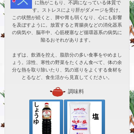
に熱がこもり、不調になっている体質で
す。ストレスにより肝がダメージを受け、
この状態が続くと、脾や胃も弱くなり、心にも影響
を及ぼすように。放置すると胃腸炎などの消化器系
の病気や、脳卒中、心筋梗塞など循環器系の病気に
陥るおそれがあります。
まずは、飲酒を控え、脂肪分の多い食事をやめまし
ょう。涼性、寒性の野菜をたくさん食べて、体の余
分な熱を取り除いたり、気の巡りをよくする食材を
とるなど、食生活から見直してください。
調味料