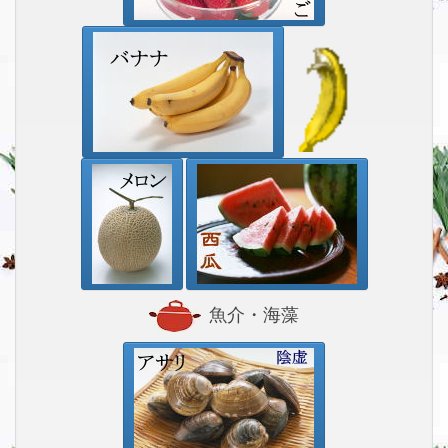
魚介・海藻