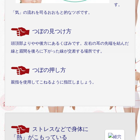
す。
「気」の流れを司るおおもと的なツボです。
つぼの見つけ方
頭頂部よりやや後方にあるくぼみです。左右の耳の先端を結んだ
線と眉間を後ろに下がった線が交差する場所です。
つぼの押し方
親指を使用してこねるように指圧しましょう。
ストレスなどで身体に
「熱」がこもっている