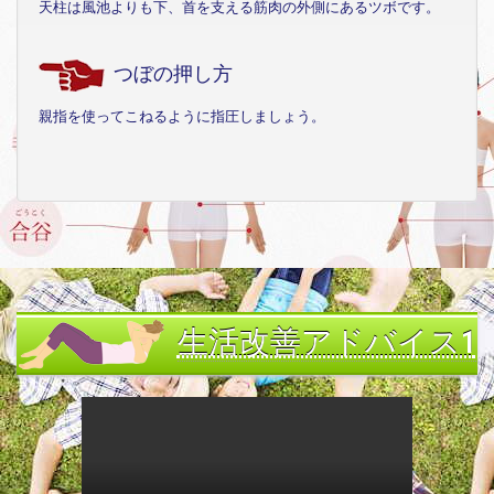
天柱は風池よりも下、首を支える筋肉の外側にあるツボです。
つぼの押し方
親指を使ってこねるように指圧しましょう。
生活改善アドバイス1