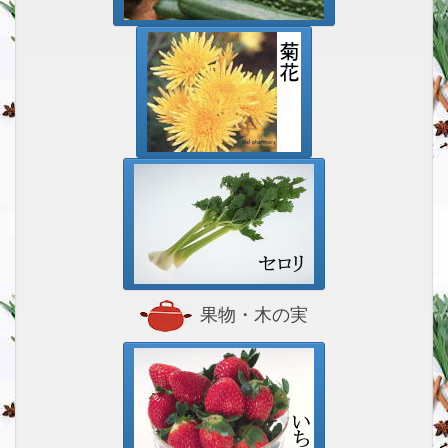
果物・木の実