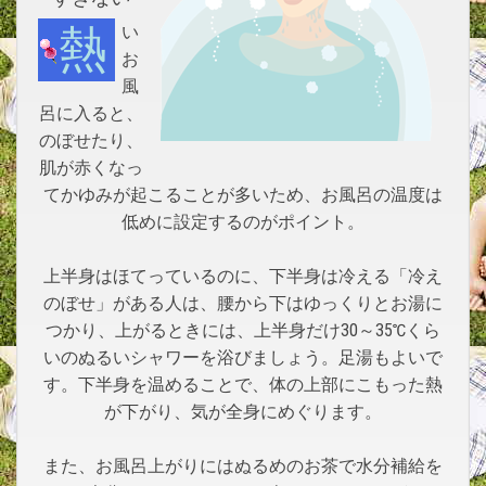
熱い
お
風
呂に入ると、
のぼせたり、
肌が赤くなっ
てかゆみが起こることが多いため、お風呂の温度は
低めに設定するのがポイント。
上半身はほてっているのに、下半身は冷える「冷え
のぼせ」がある人は、腰から下はゆっくりとお湯に
つかり、上がるときには、上半身だけ30～35℃くら
いのぬるいシャワーを浴びましょう。足湯もよいで
す。下半身を温めることで、体の上部にこもった熱
が下がり、気が全身にめぐります。
また、お風呂上がりにはぬるめのお茶で水分補給を