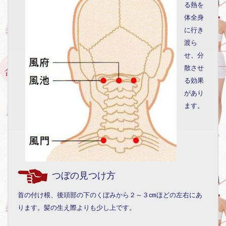
る熱を
体全身
に行き
渡ら
せ、分
散させ
る効果
があり
ます。
つぼの見つけ方
首の付け根、後頭部の下のくぼみから２～３cmほどの左右にあ
ります。髪の生え際よりも少し上です。