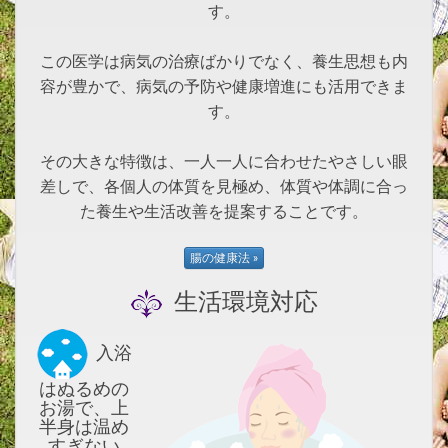
す。
この医学は病気の治療ばかりでなく、養生思想も内
容が豊かで、病気の予防や健康増進にも活用できま
す。
その大きな特徴は、一人一人に合わせたやさしい眼
差しで、各個人の体質を見極め、体質や体調に合っ
た養生や生活改善を提案することです。
生活環境対応
入浴
はぬるめの
お湯で、上
半身は温め
すぎない