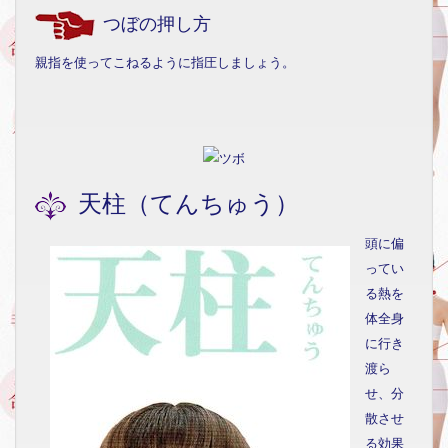
つぼの押し方
親指を使ってこねるように指圧しましょう。
天柱（てんちゅう）
頭に偏
ってい
る熱を
体全身
に行き
渡ら
せ、分
散させ
る効果