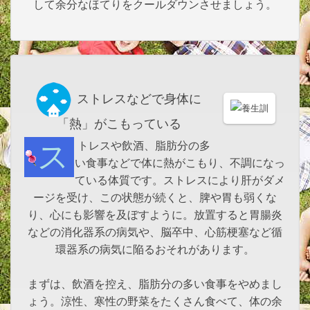
して余分なほてりをクールダウンさせましょう。
ストレスなどで身体に
「熱」がこもっている
ストレスや飲酒、脂肪分の多
い食事などで体に熱がこもり、不調になっ
ている体質です。ストレスにより肝がダメ
ージを受け、この状態が続くと、脾や胃も弱くな
り、心にも影響を及ぼすように。放置すると胃腸炎
などの消化器系の病気や、脳卒中、心筋梗塞など循
環器系の病気に陥るおそれがあります。
まずは、飲酒を控え、脂肪分の多い食事をやめまし
ょう。涼性、寒性の野菜をたくさん食べて、体の余