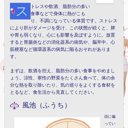
ストレスや飲酒、脂肪分の多い
食事などで身体に熱がこも
り、不調になっている体質です。ストレス
により肝がダメージを受け、この状態が続くと、脾
や胃も弱くなり、心にも影響を及ぼすように。放置
すると胃腸炎などの消化器系の病気や、脳卒中、心
筋梗塞など循環器系の病気に陥るおそれがありま
す。
まずは、飲酒を控え、脂肪分の多い食事をやめまし
ょう。涼性、寒性の野菜をたくさん食べて、体の余
分な熱を取り除いたり、気の巡りをよくする食材を
とるなど、食生活から見直してください。
風池（ふうち）
頭に偏
ってい