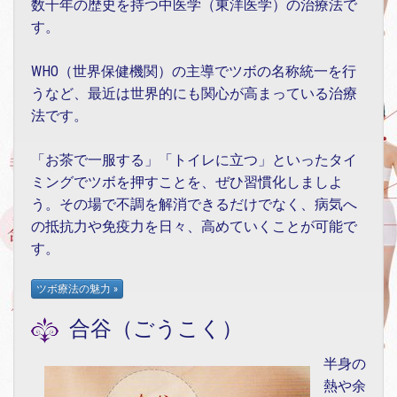
数千年の歴史を持つ中医学（東洋医学）の治療法で
す。
WHO（世界保健機関）の主導でツボの名称統一を行
うなど、最近は世界的にも関心が高まっている治療
法です。
「お茶で一服する」「トイレに立つ」といったタイ
ミングでツボを押すことを、ぜひ習慣化しましよ
う。その場で不調を解消できるだけでなく、病気へ
の抵抗力や免疫力を日々、高めていくことが可能で
す。
合谷（ごうこく）
半身の
熱や余