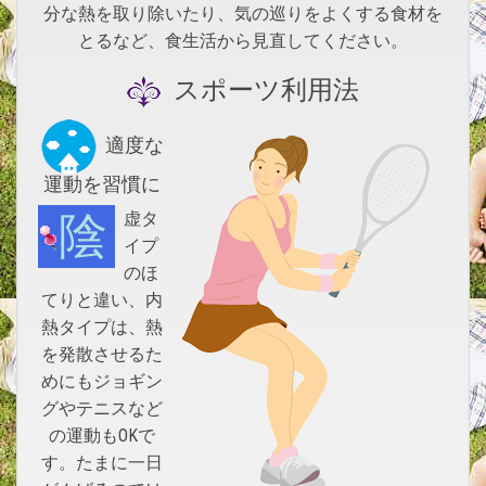
分な熱を取り除いたり、気の巡りをよくする食材を
とるなど、食生活から見直してください。
スポーツ利用法
適度な
運動を習慣に
陰虚タ
イプ
のほ
てりと違い、内
熱タイプは、熱
を発散させるた
めにもジョギン
グやテニスなど
の運動もOKで
す。たまに一日