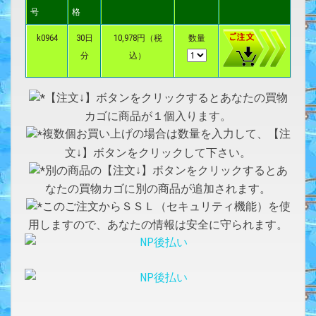
号
格
k0964
30日
10,978円（税
数量
分
込）
【注文↓】ボタンをクリックするとあなたの買物
カゴに商品が１個入ります。
複数個お買い上げの場合は数量を入力して、【注
文↓】ボタンをクリックして下さい。
別の商品の【注文↓】ボタンをクリックするとあ
なたの買物カゴに別の商品が追加されます。
このご注文からＳＳＬ（セキュリティ機能）を使
用しますので、あなたの情報は安全に守られます。