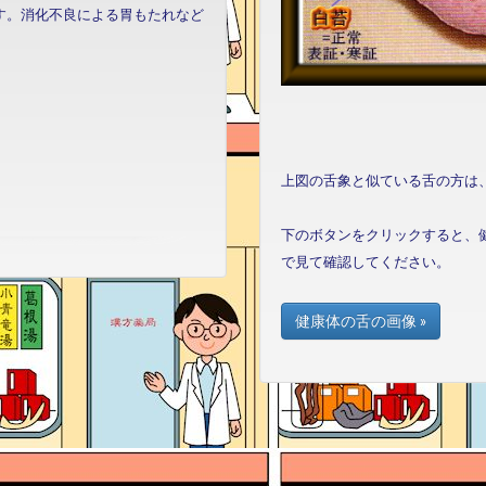
す。消化不良による胃もたれなど
上図の舌象と似ている舌の方は
下のボタンをクリックすると、
で見て確認してください。
健康体の舌の画像 »