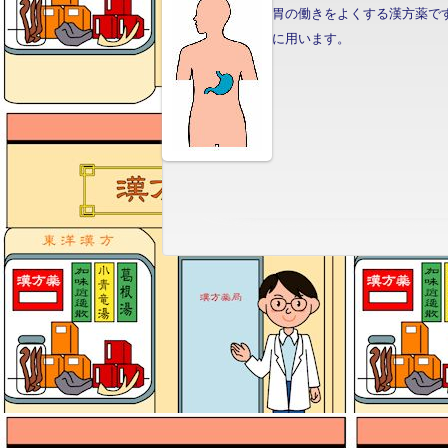
胃の働きをよくする漢方薬で
に用います。