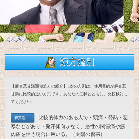
類方鑑別
【麻杏薏甘湯類似処方の紹介】…次の方剤は、使用目的が麻杏薏
甘湯に比較的近い方剤です。あなたの症状とともに、比較検討し
てください。
…比較的体力のある人で・頭痛・発熱・悪
麻黄湯
寒などがあり・発汗傾向がなく、急性の関節痛や筋
肉痛を伴う場合に用いる。（太陽の傷寒）