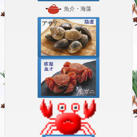
魚介・海藻