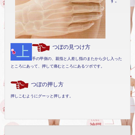
す。
上
つぼの見つけ方
手の甲側の、親指と人差し指のまたから少し入った
ところにあって、押して痛むところにあるツボです。
つぼの押し方
押しこむようにグーッと押します。