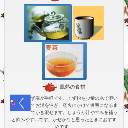
風熱の食材
くず湯が手軽です。くず粉を少量の水で溶い
てお湯を注ぎ、弱火にかけて透明になるま
でかき混ぜます。しょうが汁や甘みを補う
と飲みやすいです。かぜかなと思ったときにおすす
めです。