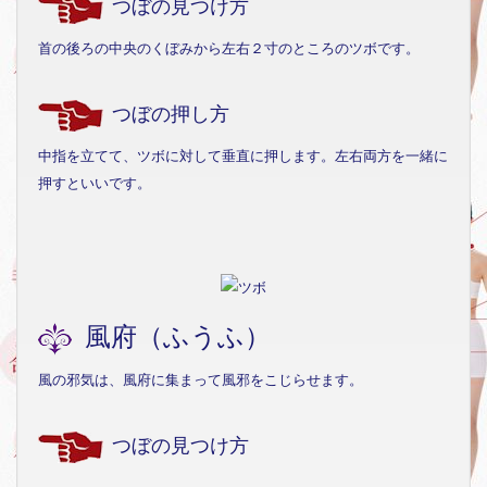
つぼの見つけ方
首の後ろの中央のくぼみから左右２寸のところのツボです。
つぼの押し方
中指を立てて、ツボに対して垂直に押します。左右両方を一緒に
押すといいです。
風府（ふうふ）
風の邪気は、風府に集まって風邪をこじらせます。
つぼの見つけ方