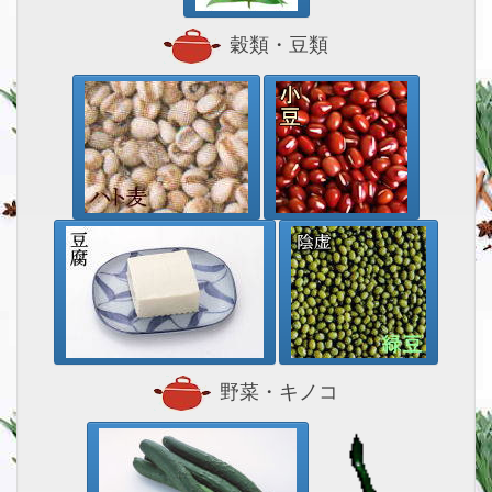
穀類・豆類
野菜・キノコ