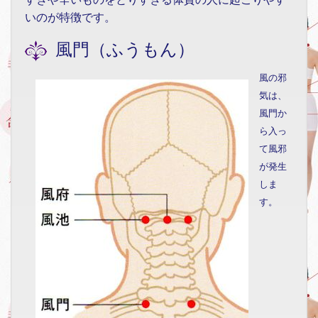
いのが特徴です。
風門（ふうもん）
風の邪
気は、
風門か
ら入っ
て風邪
が発生
しま
す。