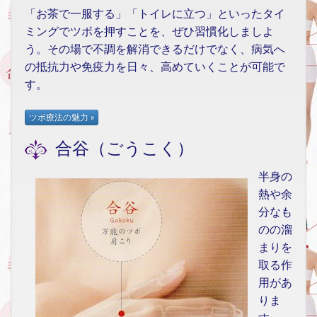
「お茶で一服する」「トイレに立つ」といったタイ
ミングでツボを押すことを、ぜひ習慣化しましよ
う。その場で不調を解消できるだけでなく、病気へ
の抵抗力や免疫力を日々、高めていくことが可能で
す。
合谷（ごうこく）
半身の
熱や余
分なも
のの溜
まりを
取る作
用があ
りま