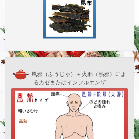
風邪（ふうじゃ）＋火邪（熱邪）によ
るカゼまたはインフルエンザ