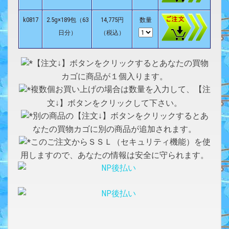
k0817
2.5g×189包（63
14,775円
数量
日分）
（税込）
【注文↓】ボタンをクリックするとあなたの買物
カゴに商品が１個入ります。
複数個お買い上げの場合は数量を入力して、【注
文↓】ボタンをクリックして下さい。
別の商品の【注文↓】ボタンをクリックするとあ
なたの買物カゴに別の商品が追加されます。
このご注文からＳＳＬ（セキュリティ機能）を使
用しますので、あなたの情報は安全に守られます。