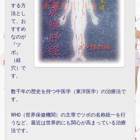
する方
法とし
て、お
すすめ
なのが
『ツ
ボ』
（経
穴）で
す。
数千年の歴史を持つ中医学（東洋医学）の治療法で
す。
WHO（世界保健機関）の主導でツボの名称統一を行
うなど、最近は世界的にも関心が高まっている治療
法です。