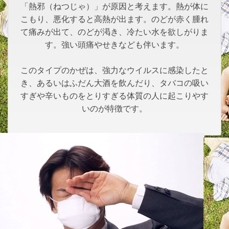
「熱邪（ねつじゃ）」が原因と考えます。熱が体に
こもり、悪化すると高熱が出ます。のどが赤く腫れ
て痛みが出て、のどが渇き、冷たい水を欲しがりま
す。強い頭痛やせきなども伴います。
このタイプのかぜは、強力なウイルスに感染したと
き、あるいはふだん大酒を飲んだり、タバコの吸い
すぎや辛いものをとりすぎる体質の人に起こりやす
いのが特徴です。