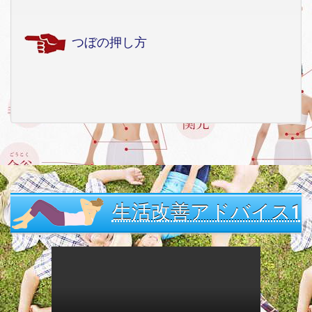
つぼの押し方
生活改善アドバイス1