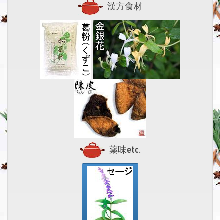
漢方食材
薬味etc.