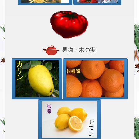
果物・木の実