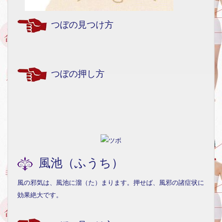
つぼの見つけ方
つぼの押し方
風池（ふうち）
風の邪気は、風池に溜（た）まります。押せば、風邪の諸症状に
効果絶大です。