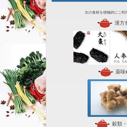
次の食材を積極的にご利
漢方
薬味et
穀類・