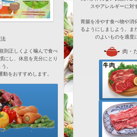
スやアレルギーに対
胃腸を冷やす食べ物や消
るようにしましよう。ま
のよいものを適度
法
肉・た
慣にし、休息を充分にとり
ょう。
運動をおすすめします。