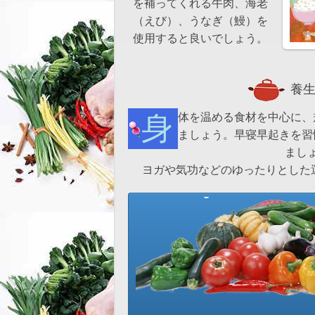
を補ってくれる牛肉、海老
（えび）、うなぎ（鰻）を
使用すると良いでしょう。
養生
身体を温める食材を中心に、規則正しくよく噛んで食べ
ましょう。早寝早起きを習
まし
ヨガや気功などのゆったりとした