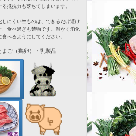
する抵抗力も落ちてしまいます。
化しにくい生ものは、できるだけ避け
た、食べ過ぎも禁物です。温かく消化
に食べるようにしてください。
まご（鶏卵）・乳製品