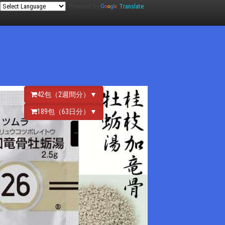
Powered by
Translate
42包（2週間分）▼
189包（63日分）▼