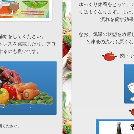
ゆっくり休養をとって、
りはよくなります。また
流れを促す効果
なお、気滞の状態を放置
補給をしてください。
と津液の流れも悪くな
トレスを発散したり、アロ
するのも良いです。
肉・た
用ください。