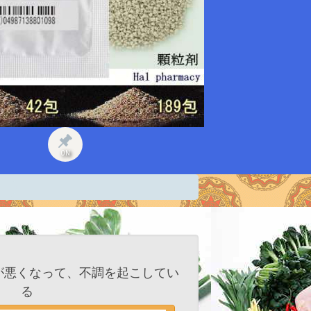
ON
が悪くなって、不調を起こしてい
る