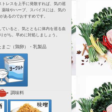
ストレスを上手に発散すれば、気の巡
、薬味やハーブ、スパイスには、気の
があるのでおすすめです。
していると、気とともに体内を巡る血
りがち。早めに対処しましょう。
まご（鶏卵）・乳製品
調味料