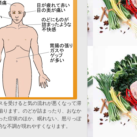
陥ります。のどが詰まったり、おなか
った症状のほか、眠れない、怒りっぽ
的な不調が現れやすくなります。