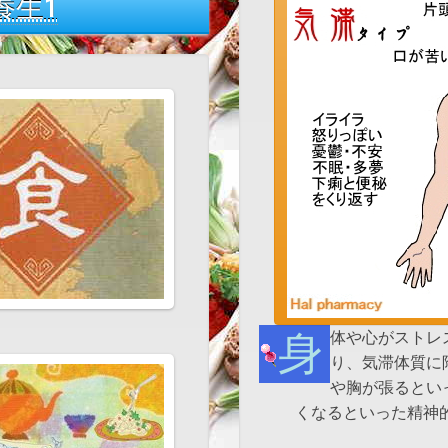
養生1
身体や心がストレスを受けると気の流れが悪くなって滞
り、気滞体質に
や胸が張るとい
くなるといった精神