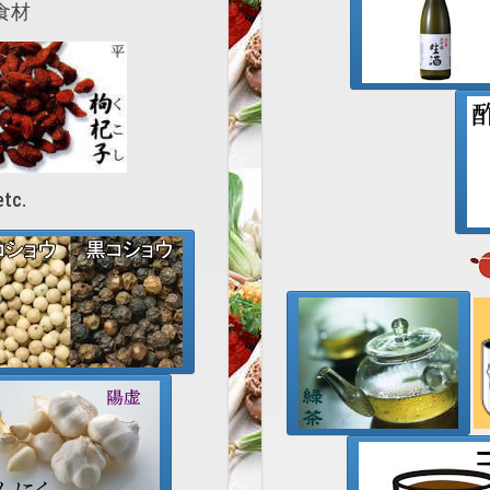
食材
c.