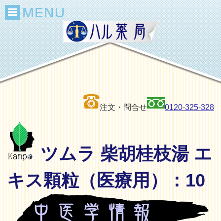
注文・問合せ
0120-325-328
ツムラ 柴胡桂枝湯 エ
キス顆粒（医療用）：10