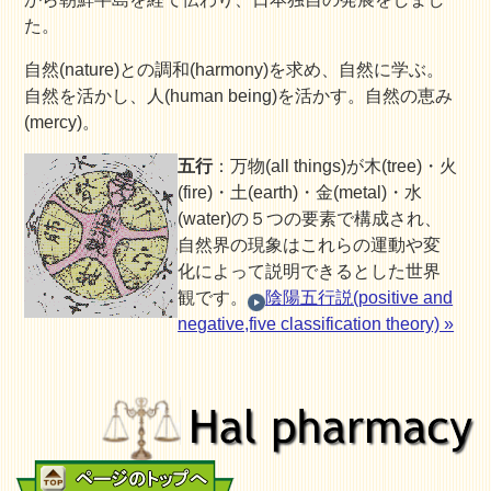
た。
自然(nature)との調和(harmony)を求め、自然に学ぶ。
自然を活かし、人(human being)を活かす。自然の恵み
(mercy)。
五行
：万物(all things)が木(tree)・火
(fire)・土(earth)・金(metal)・水
(water)の５つの要素で構成され、
自然界の現象はこれらの運動や変
化によって説明できるとした世界
観です。
陰陽五行説(positive and
negative,five classification theory) »