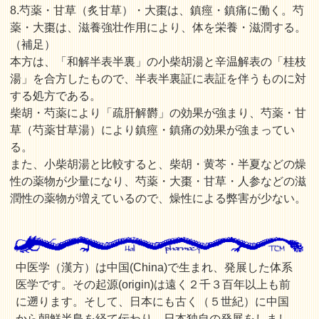
8.芍薬・甘草（炙甘草）・大棗は、鎮痙・鎮痛に働く。芍
薬・大棗は、滋養強壮作用により、体を栄養・滋潤する。
（補足）
本方は、「和解半表半裏」の小柴胡湯と辛温解表の「桂枝
湯」を合方したもので、半表半裏証に表証を伴うものに対
する処方である。
柴胡・芍薬により「疏肝解欝」の効果が強まり、芍薬・甘
草（芍薬甘草湯）により鎮痙・鎮痛の効果が強まってい
る。
また、小柴胡湯と比較すると、柴胡・黄芩・半夏などの燥
性の薬物が少量になり、芍薬・大棗・甘草・人参などの滋
潤性の薬物が増えているので、燥性による弊害が少ない。
中医学（漢方）は中国(China)で生まれ、発展した体系
医学です。その起源(origin)は遠く２千３百年以上も前
に遡ります。そして、日本にも古く（５世紀）に中国
から朝鮮半島を経て伝わり、日本独自の発展をしまし