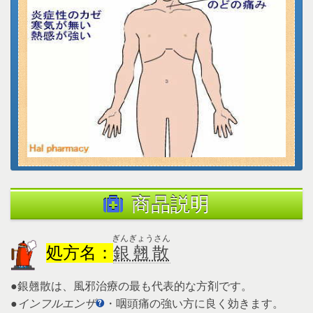
商品説明
ぎんぎょうさん
処方名：
銀翹散
●銀翹散は、風邪治療の最も代表的な方剤です。
●
インフルエンザ
・咽頭痛の強い方に良く効きます。