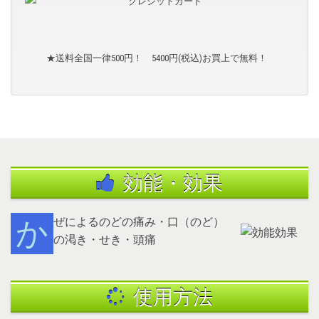
★送料全国一律500円！ 5400円(税込)お買上で無料！
効能・効果
かぜによるのどの痛み・口（のど）
の渇き・せき・頭痛
使用方法