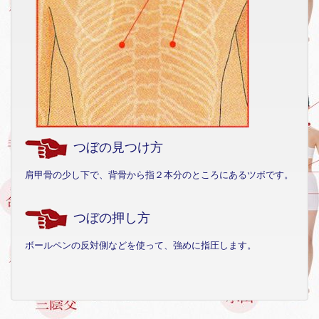
つぼの見つけ方
肩甲骨の少し下で、背骨から指２本分のところにあるツボです。
つぼの押し方
ボールペンの反対側などを使って、強めに指圧します。