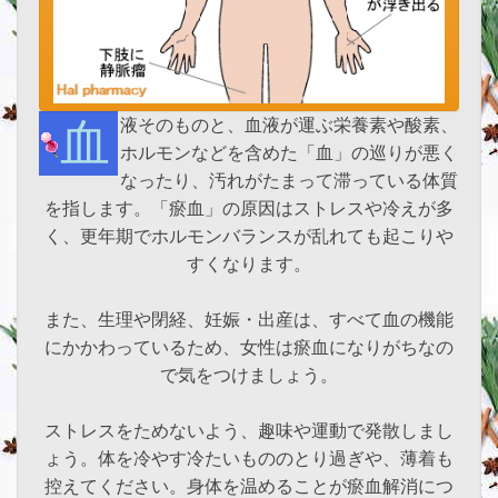
血液そのものと、血液が運ぶ栄養素や酸素、
ホルモンなどを含めた「血」の巡りが悪く
なったり、汚れがたまって滞っている体質
を指します。「瘀血」の原因はストレスや冷えが多
く、更年期でホルモンバランスが乱れても起こりや
すくなります。
また、生理や閉経、妊娠・出産は、すべて血の機能
にかかわっているため、女性は瘀血になりがちなの
で気をつけましょう。
ストレスをためないよう、趣味や運動で発散しまし
ょう。体を冷やす冷たいもののとり過ぎや、薄着も
控えてください。身体を温めることが瘀血解消につ