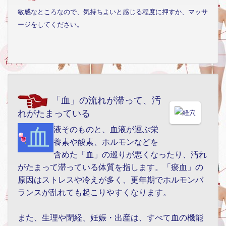
敏感なところなので、気持ちよいと感じる程度に押すか、マッサ
ージをしてください。
「血」の流れが滞って、汚
れがたまっている
血液そのものと、血液が運ぶ栄
養素や酸素、ホルモンなどを
含めた「血」の巡りが悪くなったり、汚れ
がたまって滞っている体質を指します。「瘀血」の
原因はストレスや冷えが多く、更年期でホルモンバ
ランスが乱れても起こりやすくなります。
また、生理や閉経、妊娠・出産は、すべて血の機能