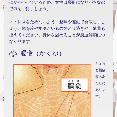
にかかわっているため、女性は瘀血になりがちなの
で気をつけましょう。
ストレスをためないよう、趣味や運動で発散しまし
ょう。体を冷やす冷たいもののとり過ぎや、薄着も
控えてください。身体を温めることが瘀血解消につ
ながります。
膈兪（かくゆ）
ちょう
ど横隔
膜のあ
たりに
ありま
す。