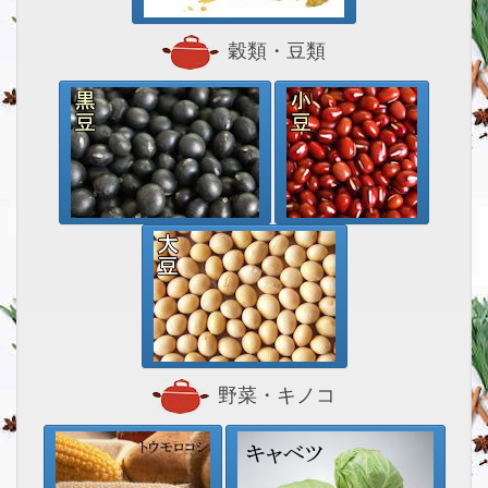
穀類・豆類
野菜・キノコ