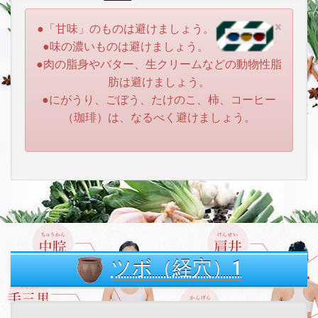
×
●「甘味」のものは避けましょう。
●味の濃いものは避けましょう。
●肉の脂身やバター、生クリームなどの動物性脂
肪は避けましょう。
●にがうり、ごぼう、たけのこ、柿、コーヒー
（珈琲）は、なるべく避けましょう。
ツボ（経穴）1