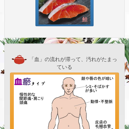
「血」の流れが滞って、汚れがたまっ
ている