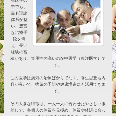
統医学の
中でも、
最も理論
体系が整
い、豊富
な治療手
段を備
え、長い
経験の蓄
積があり、実用性の高いのが中医学（東洋医学）で
す。
この医学は病気の治療ばかりでなく、養生思想も内
容が豊かで、病気の予防や健康増進にも活用できま
す。
その大きな特徴は、一人一人に合わせたやさしい眼
差しで、各個人の体質を見極め、体質や体調に合っ