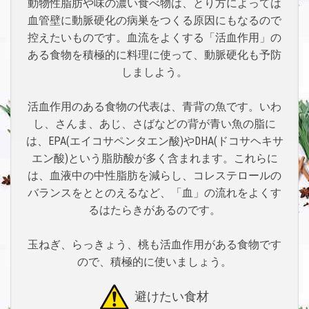
動物性脂肪や味の濃い食べ物は、とり方によっては
血管壁に動脈硬化の病巣をつくる原因にもなるので
控えたいものです。血流をよくする「活血作用」の
ある食物を積極的に料理に使って、動脈硬化も予防
しましよう。
活血作用のある食物の代表は、青背の魚です。いわ
し、さんま、あじ、さばなどの背が青い魚の脂に
は、EPA(エイコサペンタエン酸)やDHA(ドコサヘキサ
エン酸)という脂肪酸が多く含まれます。これらに
は、血液中の中性脂肪を減らし、コレステロールの
バランスをととのえるなど、「血」の流れをよくす
るはたらきがあるのです。
玉ねぎ、らっきょう、桃も活血作用がある食物です
ので、積極的に使いましょう。
避けたい食材