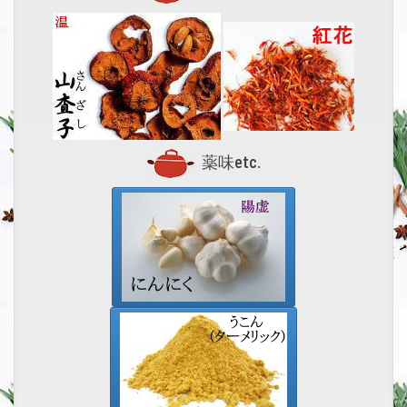
薬味etc.