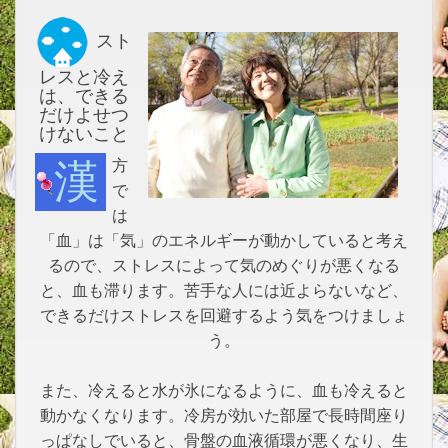
スト
レスと冷え
は、できる
だけよせつ
けないこと
漢方
で
は
「血」は「気」のエネルギーが動かしていると考え
るので、ストレスによって気のめぐりが悪くなる
と、血も滞ります。苦手な人には近よらないなど、
できるだけストレスを回避するよう気をつけましょ
う。
また、冷えると水が氷になるように、血も冷えると
動かなくなります。冷房が効いた部屋で長時間座り
っぱなしでいると、骨盤の血液循環が悪くなり、生