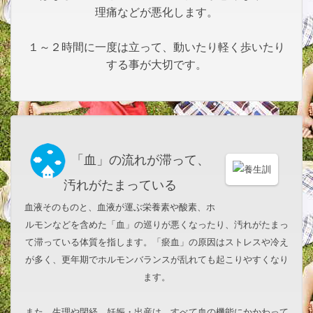
理痛などが悪化します。
１～２時間に一度は立って、動いたり軽く歩いたり
する事が大切です。
「血」の流れが滞って、
汚れがたまっている
血液そのものと、血液が運ぶ栄養素や酸素、ホ
ルモンなどを含めた「血」の巡りが悪くなったり、汚れがたまっ
て滞っている体質を指します。「瘀血」の原因はストレスや冷え
が多く、更年期でホルモンバランスが乱れても起こりやすくなり
ます。
また、生理や閉経、妊娠・出産は、すべて血の機能にかかわって