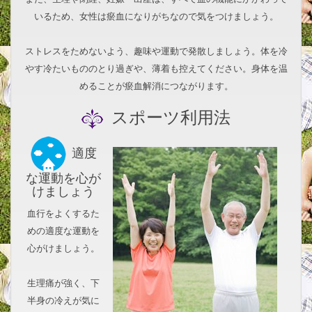
いるため、女性は瘀血になりがちなので気をつけましょう。
ストレスをためないよう、趣味や運動で発散しましょう。体を冷
やす冷たいもののとり過ぎや、薄着も控えてください。身体を温
めることが瘀血解消につながります。
スポーツ利用法
適度
な運動を心が
けましょう
血行をよくするた
めの適度な運動を
心がけましょう。
生理痛が強く、下
半身の冷えが気に