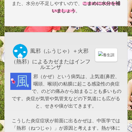
こまめに水分を補
また、水分が不足しやすいので、
いましょう
。
風邪（ふうじゃ）＋火邪
（熱邪）によるカゼまたはインフ
ルエンザ
風邪（かぜ）という病気は、上気道(鼻腔、
咽頭、喉頭)の粘膜に起こる感染性の炎症
で、のどの痛みから始まることも多いもの
です。炎症が気管や気管支などの下気道にも広がる
と、せきや痰が出てきます。
こうした炎症症状が前面に出るかぜは、中医学では
「熱邪（ねつじゃ）」が原因と考えます。熱が体に