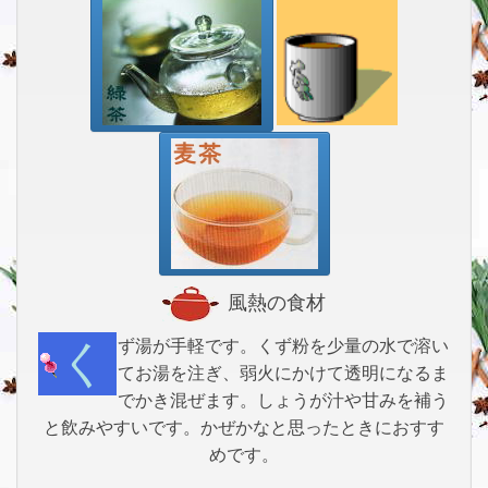
風熱の食材
くず湯が手軽です。くず粉を少量の水で溶い
てお湯を注ぎ、弱火にかけて透明になるま
でかき混ぜます。しょうが汁や甘みを補う
と飲みやすいです。かぜかなと思ったときにおすす
めです。