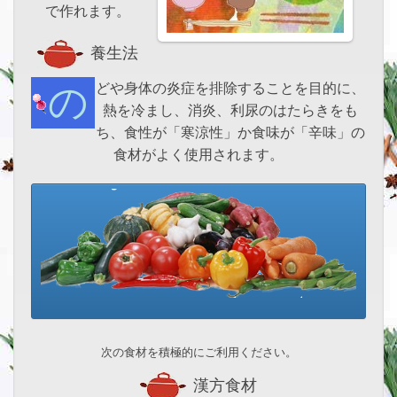
で作れます。
養生法
のどや身体の炎症を排除することを目的に、
熱を冷まし、消炎、利尿のはたらきをも
ち、食性が「寒涼性」か食味が「辛味」の
食材がよく使用されます。
次の食材を積極的にご利用ください。
漢方食材