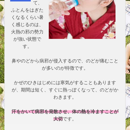
て、
ふとんをはぎた
くなるくらい暑
く感じるのは、
火熱の邪の勢力
が強い状態で
す。
鼻やのどから病邪が侵入するので、のどが痛むこと
が多いのが特徴です。
かぜのひきはじめには寒気がすることもあります
が、期間は短く、すぐに熱っぽくなって、のどがか
わきます。
汗をかいて病邪を発散させ、体の熱を冷ますことが
大切
です。