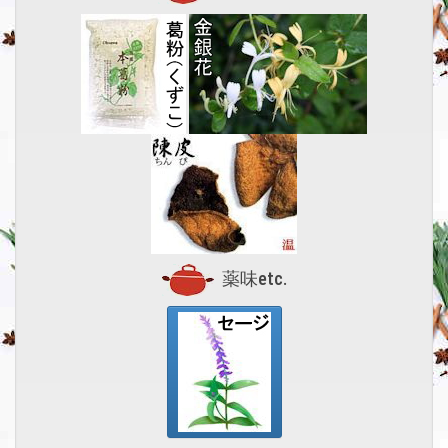
薬味etc.