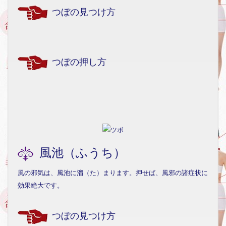
つぼの見つけ方
つぼの押し方
風池（ふうち）
風の邪気は、風池に溜（た）まります。押せば、風邪の諸症状に
効果絶大です。
つぼの見つけ方