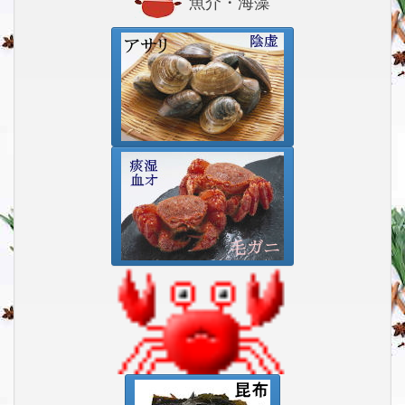
魚介・海藻