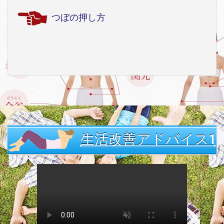
つぼの押し方
生活改善アドバイス1