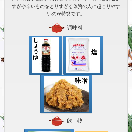
すぎや辛いものをとりすぎる体質の人に起こりやす
いのが特徴です。
調味料
飲 物