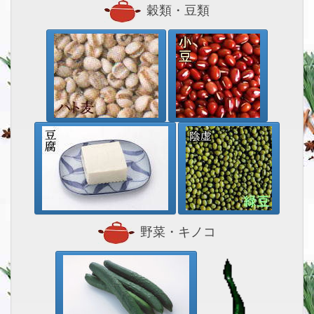
穀類・豆類
野菜・キノコ