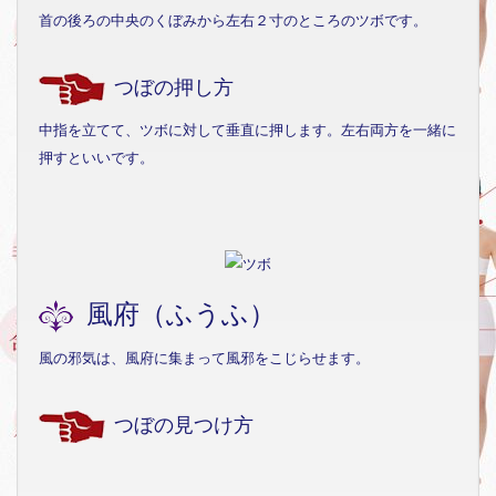
首の後ろの中央のくぼみから左右２寸のところのツボです。
つぼの押し方
中指を立てて、ツボに対して垂直に押します。左右両方を一緒に
押すといいです。
風府（ふうふ）
風の邪気は、風府に集まって風邪をこじらせます。
つぼの見つけ方