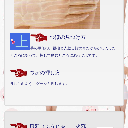
上
つぼの見つけ方
手の甲側の、親指と人差し指のまたから少し入った
ところにあって、押して痛むところにあるツボです。
つぼの押し方
押しこむようにグーッと押します。
風邪（ふうじゃ）＋火邪