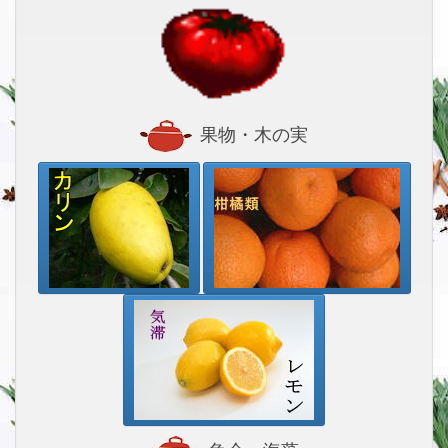
果物・木の実