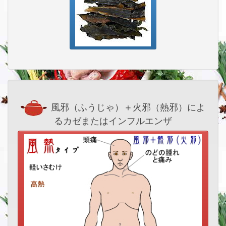
風邪（ふうじゃ）＋火邪（熱邪）によ
るカゼまたはインフルエンザ