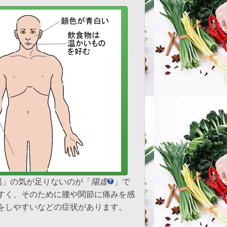
陽」の気が足りないのが「
陽虚
」で
すく、そのために腰や関節に痛みを感
をしやすいなどの症状があります。