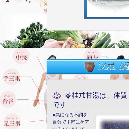
ツボ（経
苓桂朮甘湯は、体質
です
●気になる不調を
自分で手軽にケア