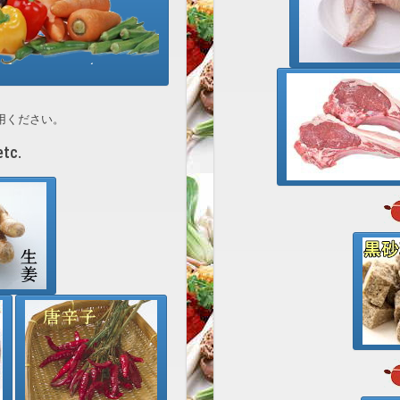
用ください。
c.