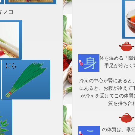
キノコ
身体を温める「陽気」が不足している「陽虚体質」は、
手足が冷たく
冷えの中心が腎にあると
にあると、お腹が冷えて
が冷えを受けてこの体質
質を持ち合
この体質は、季節を問わず身体を冷やさないことが大