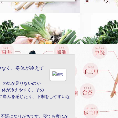
少なく、身体が冷えて
。体が冷えやすく、その
に痛みを感じたり、下痢をしやすいな
と不調になりがちです。寝ても疲れが