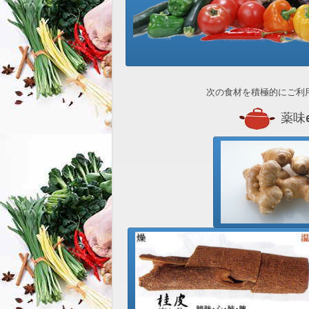
次の食材を積極的にご利
薬味et