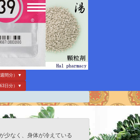
（2週間分）▼
包（63日分）▼
が少なく、身体が冷えている