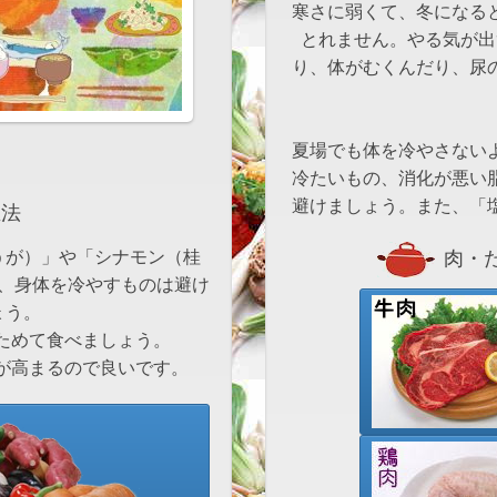
寒さに弱くて、冬になる
とれません。やる気が出
り、体がむくんだり、尿
夏場でも体を冷やさない
冷たいもの、消化が悪い
避けましょう。また、「
法
肉・た
、身体を冷やすものは避け
ょう。
ためて食べましょう。
が高まるので良いです。