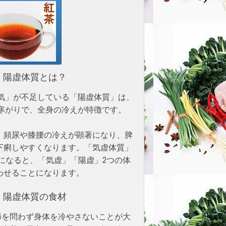
陽虚体質とは？
寒がりで、全身の冷えが特徴です。
、頻尿や膝腰の冷えが顕著になり、脾
下痢しやすくなります。「気虚体質」
になると、「気虚」「陽虚」2つの体
わせることになります。
陽虚体質の食材