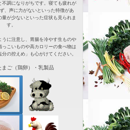
と不調になりがちです。寝ても疲れが
ず、声に力がないといった特徴があ
の量が少ないといった症状も見られま
す。
ように注意し、胃腸を冷やす生ものや
脂っこいものや高カロリーの食べ物は
塩分の控えめ」も心がけてください。
まご（鶏卵）・乳製品