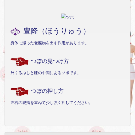
豊隆（ほうりゅう）
身体に滞った老廃物を出す作用があります。
つぼの見つけ方
外くるぶしと膝の中間にあるツボです。
つぼの押し方
左右の親指を重ねて少し強く押してください。