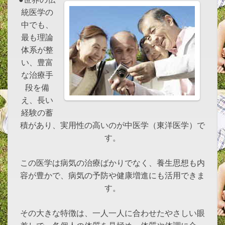
統医学の
中でも、
最も理論
体系が整
い、豊富
な治療手
段を備
え、長い
経験の蓄
積があり、実用性の高いのが中医学（東洋医学）で
す。
この医学は病気の治療ばかりでなく、養生思想も内
容が豊かで、病気の予防や健康増進にも活用できま
す。
その大きな特徴は、一人一人に合わせたやさしい眼