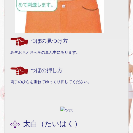
つぼの見つけ方
みぞおちとおへその真ん中にあります。
つぼの押し方
両手のひらを重ねてゆっくり押してください。
太白（たいはく）