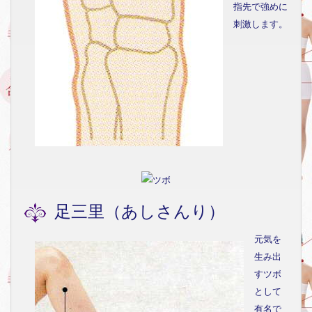
指先で強めに
刺激します。
足三里（あしさんり）
元気を
生み出
すツボ
として
有名で