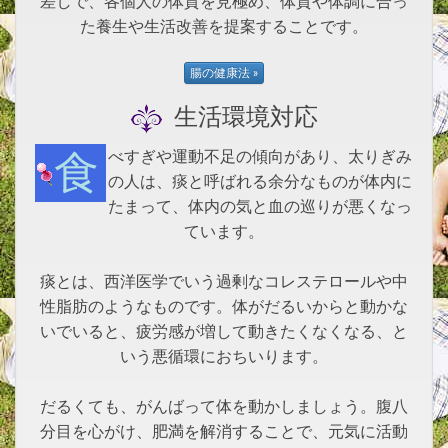
差しで、各個人の体質を見極め、体質や体調に合っ
た養生や生活改善を提案することです。
生活環境対応
食べすぎや運動不足の傾向があり、太りぎみ
の人は、痰と呼ばれる余分なものが体内に
たまって、体内の気と血の巡りが悪くなっ
ています。
痰とは、西洋医学でいう過剰なコレステロールや中
性脂肪のようなものです。体がだるいからと動かな
いでいると、疲労感が増して動きたくなくなる、と
いう悪循環におちいります。
だるくても、がんばって体を動かしましょう。腹八
分目を心がけ、肥満を解消することで、元気に活動