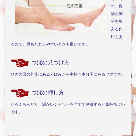
す。胃
腸の調
子を整
える作
用もあ
るので、胃もたれしやすいときも良いです。
つぼの見つけ方
ひざの皿の外側にあるくぼみから中指４本分下にあるツボです。
つぼの押し方
かるくもんだり、温かいシャワーを当てて刺激すると気持ちよい
です。