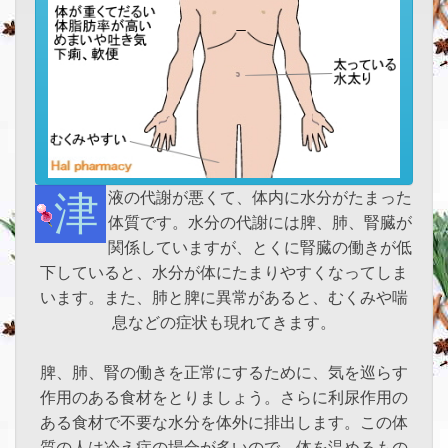
津液の代謝が悪くて、体内に水分がたまった
体質です。水分の代謝には脾、肺、腎臓が
関係していますが、とくに腎臓の働きが低
下していると、水分が体にたまりやすくなってしま
います。また、肺と脾に異常があると、むくみや喘
息などの症状も現れてきます。
脾、肺、腎の働きを正常にするために、気を巡らす
作用のある食材をとりましょう。さらに利尿作用の
ある食材で不要な水分を体外に排出します。この体
質の人は冷え症の場合が多いので、体を温めるもの