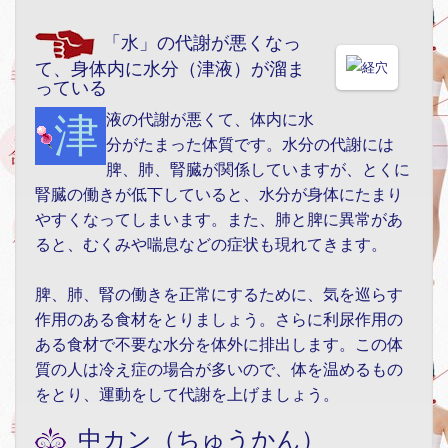
「水」の代謝が悪くなっ
て、身体内に水分（津液）が溜ま
っている
津液の代謝が悪くて、体内に水
分がたまった体質です。水分の代謝には
脾、肺、腎臓が関係していますが、とくに
腎臓の働きが低下していると、水分が身体にたまり
やすくなってしまいます。また、肺と脾に異常があ
ると、むくみや喘息などの症状も現れてきます。
脾、肺、腎の働きを正常にするために、気を巡らす
作用のある食材をとりましょう。さらに利尿作用の
ある食材で不要な水分を体外に排出します。この体
質の人は冷え症の場合が多いので、体を温めるもの
をとり、運動をして代謝を上げましょう。
中カン（ちゅうかん）