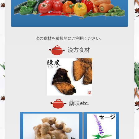
次の食材を積極的にご利用ください。
漢方食材
薬味etc.