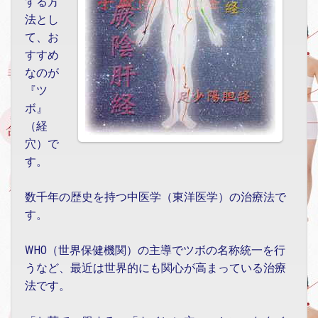
する方
法とし
て、お
すすめ
なのが
『ツ
ボ』
（経
穴）で
す。
数千年の歴史を持つ中医学（東洋医学）の治療法で
す。
WHO（世界保健機関）の主導でツボの名称統一を行
うなど、最近は世界的にも関心が高まっている治療
法です。