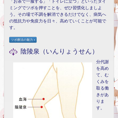
「お茶で一服する」「トイレに立つ」といったタイ
ミングでツボを押すことを、ぜひ習慣化しましよ
う。その場で不調を解消できるだけでなく、病気へ
の抵抗力や免疫力を日々、高めていくことが可能で
す。
陰陵泉（いんりょうせん）
分代謝
を高め
て、む
くみを
取る働
きがあ
りま
す。