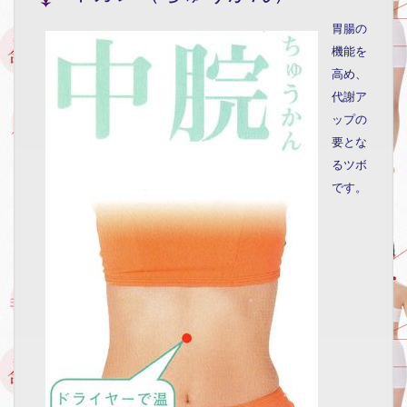
胃腸の
機能を
高め、
代謝ア
ップの
要とな
るツボ
です。