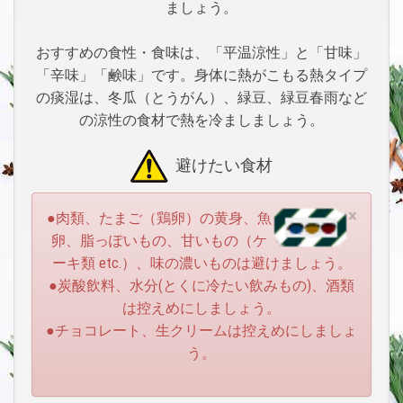
ましょう。
おすすめの食性・食味は、「平温涼性」と「甘味」
「辛味」「鹸味」です。身体に熱がこもる熱タイプ
の痰湿は、冬瓜（とうがん）、緑豆、緑豆春雨など
の涼性の食材で熱を冷ましましょう。
避けたい食材
×
●肉類、たまご（鶏卵）の黄身、魚
卵、脂っぽいもの、甘いもの（ケ
ーキ類 etc.）、味の濃いものは避けましょう。
●炭酸飲料、水分(とくに冷たい飲みもの)、酒類
は控えめにしましょう。
●チョコレート、生クリームは控えめにしましょ
う。