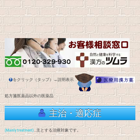
をクリック（タップ）→説明表示
処方箋医薬品以外の医薬品
主治・適応症
(Mainly treatment)
…主とする治療対象です。