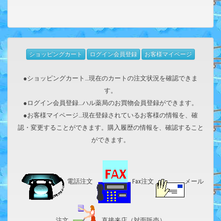
ショッピングカート
ログイン会員登録
お客様マイページ
●ショッピングカート…現在のカートの注文状況を確認できま
す。
●ログイン会員登録…ハル薬局のお買物会員登録ができます。
●お客様マイページ…現在登録されているお客様の情報を、確
認・変更することができます。購入履歴の情報を、確認すること
ができます。
電話注文
Fax注文
メール
注文
直接来店（対面販売）