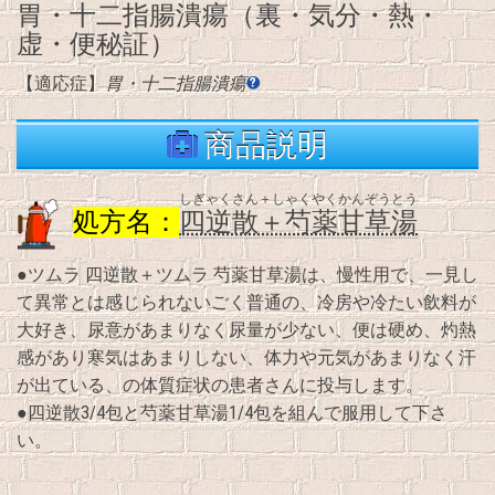
胃・十二指腸潰瘍（裏・気分・熱・
虚・便秘証）
【適応症】
胃・十二指腸潰瘍
商品説明
しぎゃくさん＋しゃくやくかんぞうとう
処方名：
四逆散＋芍薬甘草湯
●ツムラ 四逆散＋ツムラ 芍薬甘草湯は、慢性用で、一見し
て異常とは感じられないごく普通の、冷房や冷たい飲料が
大好き、尿意があまりなく尿量が少ない、便は硬め、灼熱
感があり寒気はあまりしない、体力や元気があまりなく汗
が出ている、の体質症状の患者さんに投与します。
●四逆散3/4包と芍薬甘草湯1/4包を組んで服用して下さ
い。