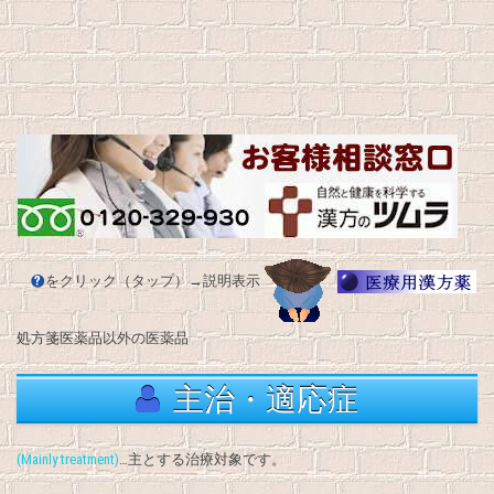
をクリック（タップ）→説明表示
処方箋医薬品以外の医薬品
主治・適応症
(Mainly treatment)
…主とする治療対象です。