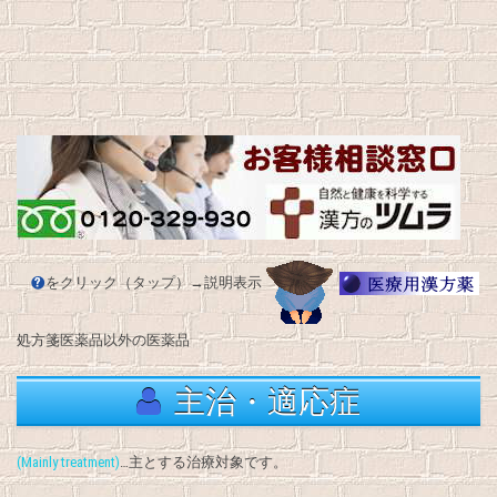
をクリック（タップ）→説明表示
処方箋医薬品以外の医薬品
主治・適応症
(Mainly treatment)
…主とする治療対象です。