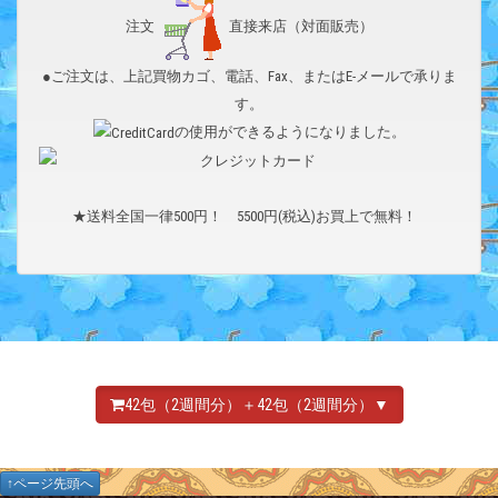
注文
直接来店（対面販売）
●ご注文は、上記買物カゴ、電話、Fax、またはE-メールで承りま
す。
の使用ができるようになりました。
★送料全国一律500円！ 5500円(税込)お買上で無料！
42包（2週間分）＋42包（2週間分）▼
↑ページ先頭へ