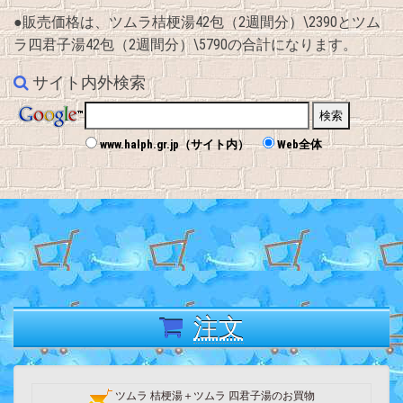
●販売価格は、ツムラ桔梗湯42包（2週間分）\2390とツム
ラ四君子湯42包（2週間分）\5790の合計になります。
サイト内外検索
www.halph.gr.jp（サイト内）
Web全体
注文
ツムラ 桔梗湯＋ツムラ 四君子湯のお買物