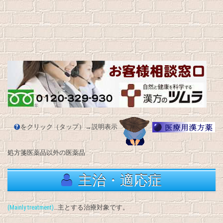
をクリック（タップ）→説明表示
処方箋医薬品以外の医薬品
主治・適応症
(Mainly treatment)
…主とする治療対象です。