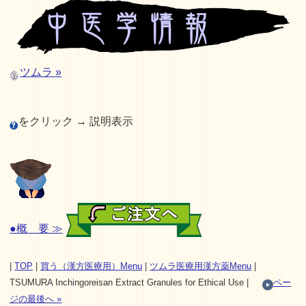
ツムラ »
をクリック → 説明表示
●概 要 ≫
|
TOP
|
買う（漢方医療用）Menu
|
ツムラ医療用漢方薬Menu
|
TSUMURA Inchingoreisan Extract Granules for Ethical Use |
ペー
ジの最後へ »