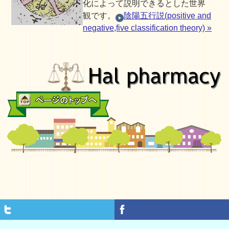
化によって説明できるとした世界
観です。
陰陽五行説(positive and
negative,five classification theory) »