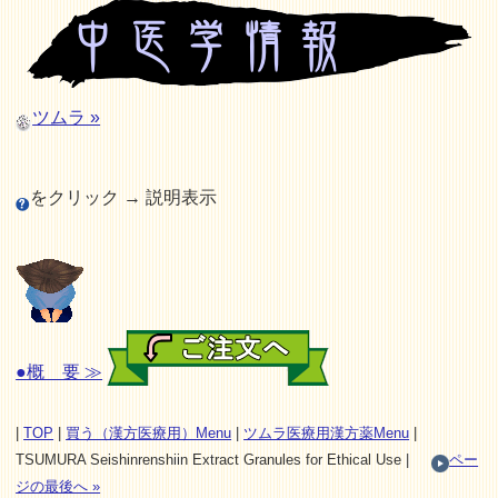
ツムラ »
をクリック → 説明表示
●概 要 ≫
|
TOP
|
買う（漢方医療用）Menu
|
ツムラ医療用漢方薬Menu
|
TSUMURA Seishinrenshiin Extract Granules for Ethical Use |
ペー
ジの最後へ »