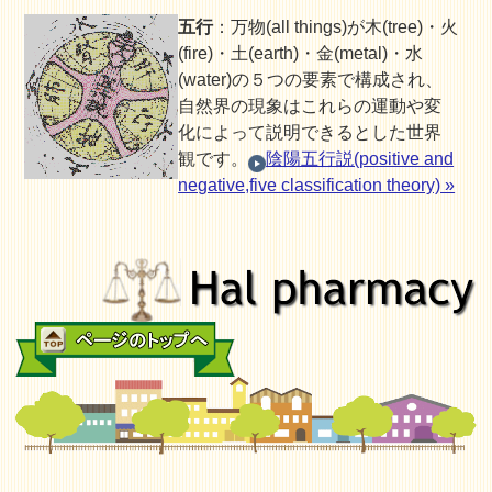
五行
：万物(all things)が木(tree)・火
(fire)・土(earth)・金(metal)・水
(water)の５つの要素で構成され、
自然界の現象はこれらの運動や変
化によって説明できるとした世界
観です。
陰陽五行説(positive and
negative,five classification theory) »