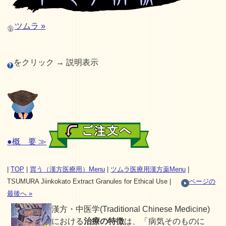
ツムラ »
をクリック → 説明表示
●概 要 ≫
|
TOP
|
買う（漢方医療用）Menu
|
ツムラ医療用漢方薬Menu
|
TSUMURA Jiinkokato Extract Granules for Ethical Use |
ページの
最後へ »
漢方・中医学(Traditional Chinese Medicine)
における
治療の特徴
は、「病気そのものに