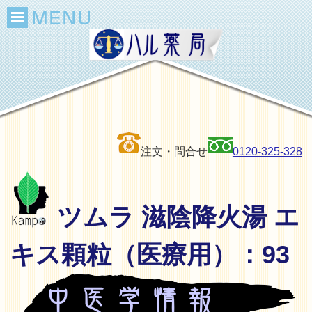
注文・問合せ
0120-325-328
ツムラ 滋陰降火湯 エ
キス顆粒（医療用）：93