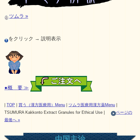
ツムラ »
をクリック → 説明表示
●概 要 ≫
|
TOP
|
買う（漢方医療用）Menu
|
ツムラ医療用漢方薬Menu
|
TSUMURA Kakkonto Extract Granules for Ethical Use |
ページの
最後へ »
中国主治