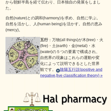
から朝鮮半島を経て伝わり、日本独自の発展をしまし
た。
自然(nature)との調和(harmony)を求め、自然に学ぶ。
自然を活かし、人(human being)を活かす。自然の恵み
(mercy)。
五行
：万物(all things)が木(tree)・火
(fire)・土(earth)・金(metal)・水
(water)の５つの要素で構成され、
自然界の現象はこれらの運動や変
化によって説明できるとした世界
観です。
陰陽五行説(positive and
negative,five classification theory) »