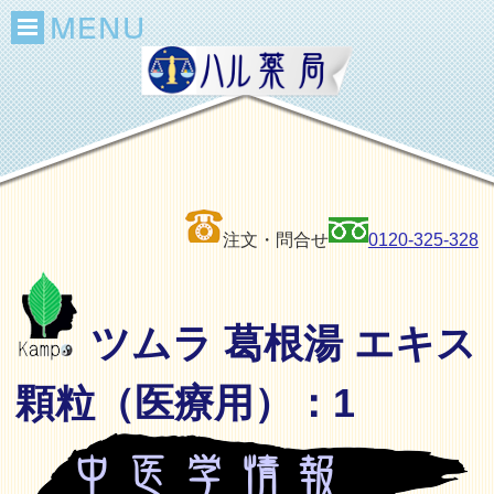
注文・問合せ
0120-325-328
ツムラ 葛根湯 エキス
顆粒（医療用）：1