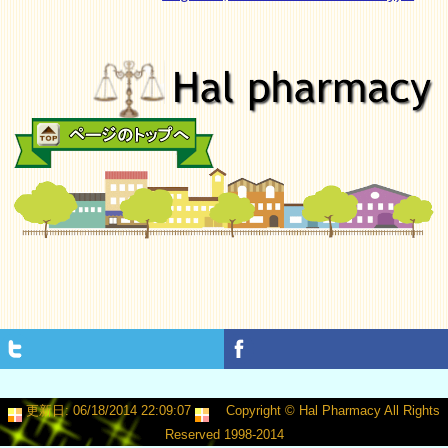
更新日: 06/18/2014 22:09:07
Copyright © Hal Pharmacy All Rights
Reserved 1998-2014