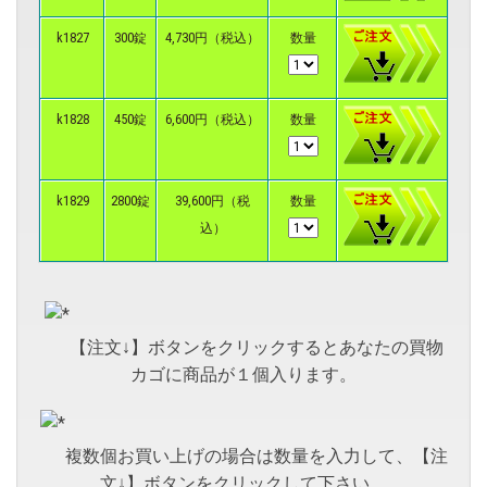
k1827
300錠
4,730円（税込）
数量
k1828
450錠
6,600円（税込）
数量
k1829
2800錠
39,600円（税
数量
込）
【注文↓】ボタンをクリックするとあなたの買物
カゴに商品が１個入ります。
複数個お買い上げの場合は数量を入力して、【注
文↓】ボタンをクリックして下さい。