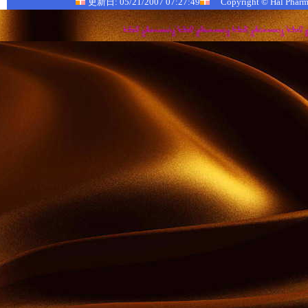
更新日: 05/21/2007 07:27:49
Copyright © Hal Pharma