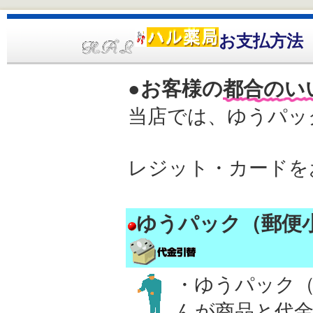
お支払方法
●お客様の
都合のい
当店では、ゆうパッ
レジット・カードを
ゆうパック（郵便
・ゆうパック
んが
商品と代