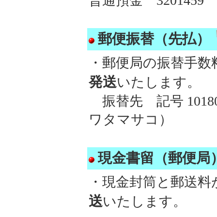
普通預金 32014
郵便振替（先払）
・郵便局の振替手数
発送
いたします。
振替先 記号 10180
ワタマサコ）
現金書留（郵便局
・現金封筒と郵送料
送
いたします。